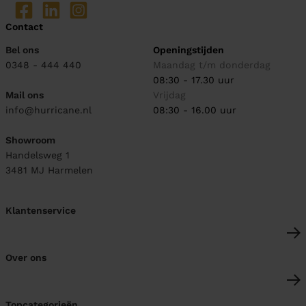
Contact
Bel ons
Openingstijden
0348 - 444 440
Maandag t/m donderdag
08:30 - 17.30 uur
Mail ons
Vrijdag
info@hurricane.nl
08:30 - 16.00 uur
Showroom
Handelsweg 1
3481 MJ
Harmelen
Klantenservice
Over ons
Topcategorieën