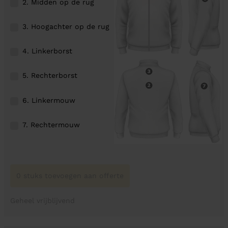
2. Midden op de rug
3. Hoogachter op de rug
4. Linkerborst
5. Rechterborst
6. Linkermouw
7. Rechtermouw
0 stuks toevoegen aan offerte
Geheel vrijblijvend