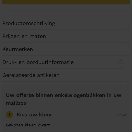
Productomschrijving
Prijzen en maten
Keurmerken
Druk- en borduurinformatie
Gerelateerde artikelen
Uw offerte binnen enkele ogenblikken in uw
mailbox
Kies uw kleur
1
uitleg
Gekozen kleur: Zwart