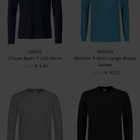
29033
200004
Clique Basic-T L/S Heren
Santino T-shirt Lange Mouw
James
vanaf
€ 5,67
vanaf
€ 10,13