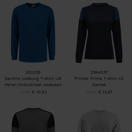
200328
2264037
Santino Ledburg T-shirt LM
Printer Prime T-shirt LS
Heren (Industrieel wasbaar)
Dames
vanaf
€ 10,92
vanaf
€ 13,87