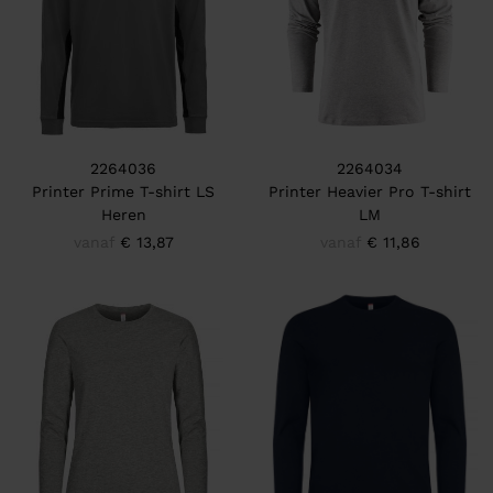
2264036
2264034
Printer Prime T-shirt LS
Printer Heavier Pro T-shirt
Heren
LM
vanaf
€ 13,87
vanaf
€ 11,86