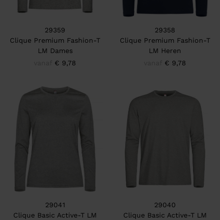
29359
29358
Clique Premium Fashion-T
Clique Premium Fashion-T
LM Dames
LM Heren
vanaf
€ 9,78
vanaf
€ 9,78
29041
29040
Clique Basic Active-T LM
Clique Basic Active-T LM