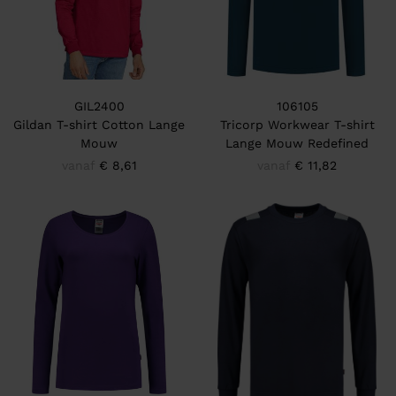
GIL2400
106105
Gildan T-shirt Cotton Lange
Tricorp Workwear T-shirt
Mouw
Lange Mouw Redefined
vanaf
€ 8,61
vanaf
€ 11,82