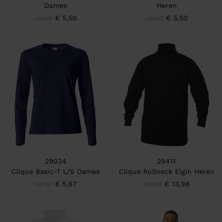
Dames
Heren
vanaf
€ 5,50
vanaf
€ 5,50
29034
29411
Clique Basic-T L/S Dames
Clique Rollneck Elgin Heren
vanaf
€ 5,67
vanaf
€ 13,98