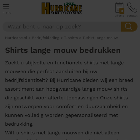
0
menu
offerte
contact
Hurricane.nl
>
Bedrijfskleding
>
T-shirts
>
T-shirt lange mouw
Shirts lange mouw bedrukken
Zoekt u stijlvolle en functionele shirts met lange
mouwen die perfect aansluiten bij uw
bedrijfsidentiteit? Bij Hurricane bieden wij een breed
assortiment aan hoogwaardige lange mouw shirts
die geschikt voor allerlei toepassingen Onze shirts
zijn ontworpen voor comfort en duurzaamheid en
kunnen volledig worden gepersonaliseerd met
bedrukking.
Wilt u shirts met lange mouwen die niet alleen