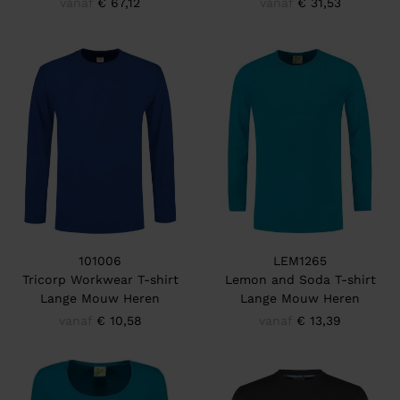
vanaf
€ 67,12
vanaf
€ 31,53
101006
LEM1265
Tricorp Workwear T-shirt
Lemon and Soda T-shirt
Lange Mouw Heren
Lange Mouw Heren
vanaf
€ 10,58
vanaf
€ 13,39