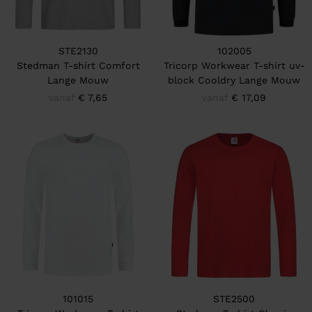
STE2130
102005
Stedman T-shirt Comfort
Tricorp Workwear T-shirt uv-
Lange Mouw
block Cooldry Lange Mouw
vanaf
€ 7,65
vanaf
€ 17,09
101015
STE2500