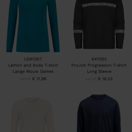
LEM1267
647002
Lemon and Soda T-shirt
ProJob Progression T-shirt
Lange Mouw Dames
Long Sleeve
vanaf
€ 11,96
vanaf
€ 18,53