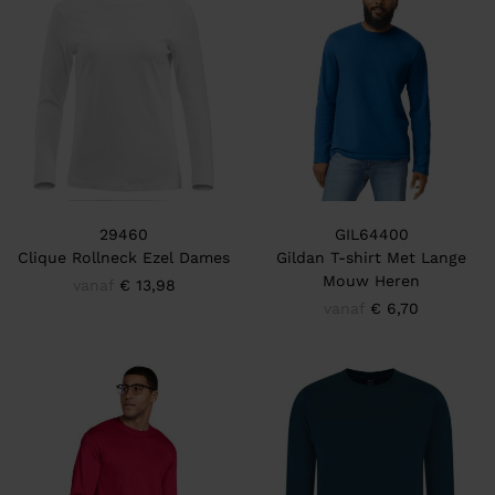
29460
GIL64400
Clique Rollneck Ezel Dames
Gildan T-shirt Met Lange
Mouw Heren
vanaf
€ 13,98
vanaf
€ 6,70