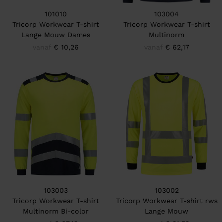
101010
103004
Tricorp Workwear T-shirt
Tricorp Workwear T-shirt
Lange Mouw Dames
Multinorm
vanaf
€ 10,26
vanaf
€ 62,17
103003
103002
Tricorp Workwear T-shirt
Tricorp Workwear T-shirt rws
Multinorm Bi-color
Lange Mouw