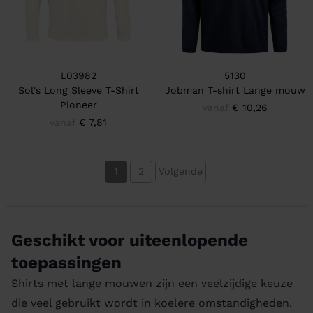
L03982
5130
Sol's Long Sleeve T-Shirt
Jobman T-shirt Lange mouw
Pioneer
vanaf
€ 10,26
vanaf
€ 7,81
1
2
Volgende
Geschikt voor uiteenlopende
toepassingen
Shirts met lange mouwen zijn een veelzijdige keuze
die veel gebruikt wordt in koelere omstandigheden.