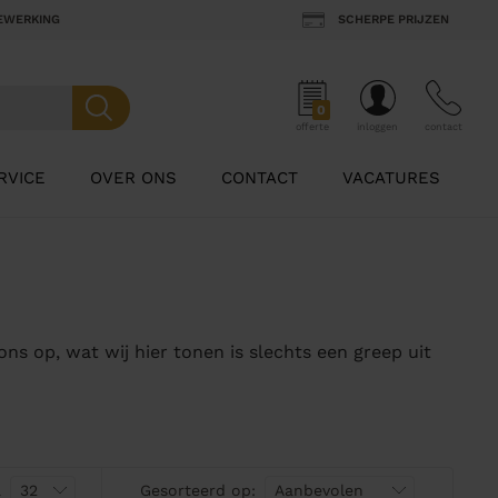
BEWERKING
SCHERPE PRIJZEN
0
offerte
inloggen
contact
RVICE
OVER ONS
CONTACT
VACATURES
ns op, wat wij hier tonen is slechts een greep uit
a
Gesorteerd op: