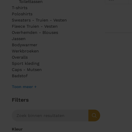
Toilettassen
T-shirts
Poloshirts
Sweaters - Truien - Vesten
Fleece Truien - Vesten
Overhemden - Blouses
Jassen
Bodywarmer
Werkbroeken
Overalls
Sport kleding
Caps - Mutsen
Badstof
Toon meer +
Filters
Kleur