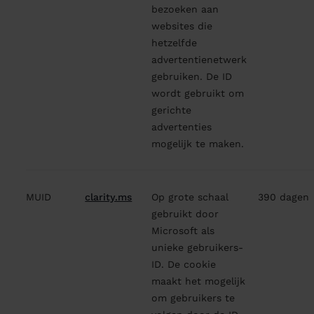
bezoeken aan
websites die
hetzelfde
advertentienetwerk
gebruiken. De ID
wordt gebruikt om
gerichte
advertenties
mogelijk te maken.
MUID
clarity.ms
Op grote schaal
390 dagen
gebruikt door
Microsoft als
unieke gebruikers-
ID. De cookie
maakt het mogelijk
om gebruikers te