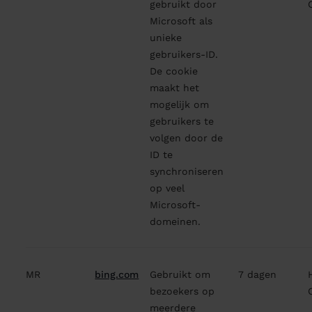
gebruikt door
Microsoft als
unieke
gebruikers-ID.
De cookie
maakt het
mogelijk om
gebruikers te
volgen door de
ID te
synchroniseren
op veel
Microsoft-
domeinen.
MR
bing.com
Gebruikt om
7 dagen
bezoekers op
meerdere