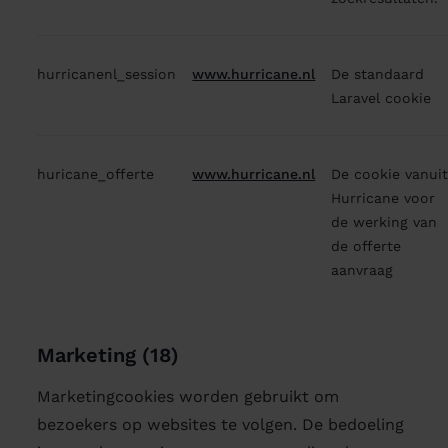
hurricanenl_session
www.hurricane.nl
De standaard
Laravel cookie
huricane_offerte
www.hurricane.nl
De cookie vanui
Hurricane voor
de werking van
de offerte
aanvraag
Marketing (18)
Marketingcookies worden gebruikt om
bezoekers op websites te volgen. De bedoeling