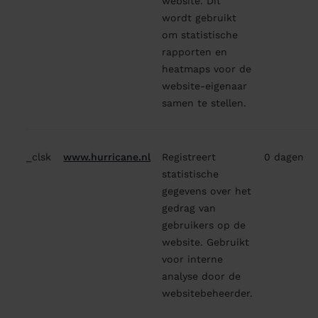
website. Dit
wordt gebruikt
om statistische
rapporten en
heatmaps voor de
website-eigenaar
samen te stellen.
_clsk
www.hurricane.nl
Registreert
0 dagen
statistische
gegevens over het
gedrag van
gebruikers op de
website. Gebruikt
voor interne
analyse door de
websitebeheerder.