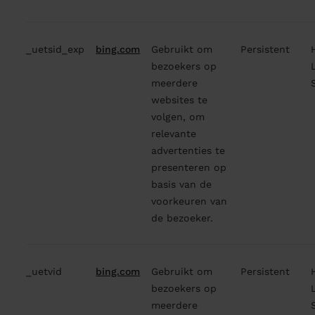
_uetsid_exp
bing.com
Gebruikt om
Persistent
bezoekers op
meerdere
websites te
volgen, om
relevante
advertenties te
presenteren op
basis van de
voorkeuren van
de bezoeker.
_uetvid
bing.com
Gebruikt om
Persistent
bezoekers op
meerdere