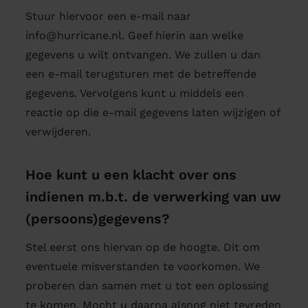
Stuur hiervoor een e-mail naar
info@hurricane.nl. Geef hierin aan welke
gegevens u wilt ontvangen. We zullen u dan
een e-mail terugsturen met de betreffende
gegevens. Vervolgens kunt u middels een
reactie op die e-mail gegevens laten wijzigen of
verwijderen.
Hoe kunt u een klacht over ons
indienen m.b.t. de verwerking van uw
(persoons)gegevens?
Stel eerst ons hiervan op de hoogte. Dit om
eventuele misverstanden te voorkomen. We
proberen dan samen met u tot een oplossing
te komen. Mocht u daarna alsnog niet tevreden