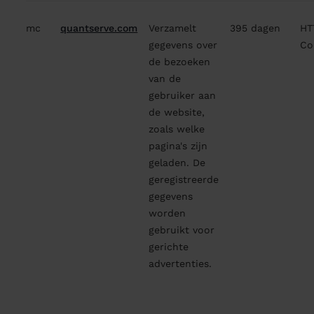
mc
quantserve.com
Verzamelt
395 dagen
HT
gegevens over
Co
de bezoeken
van de
gebruiker aan
de website,
zoals welke
pagina's zijn
geladen. De
geregistreerde
gegevens
worden
gebruikt voor
gerichte
advertenties.