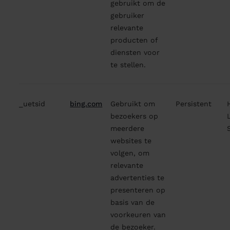
gebruikt om de
gebruiker
relevante
producten of
diensten voor
te stellen.
_uetsid
bing.com
Gebruikt om
Persistent
bezoekers op
meerdere
websites te
volgen, om
relevante
advertenties te
presenteren op
basis van de
voorkeuren van
de bezoeker.