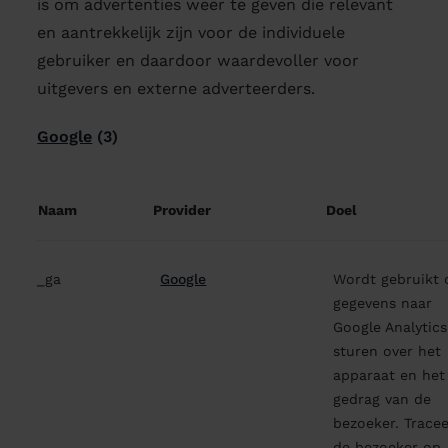
is om advertenties weer te geven die relevant
en aantrekkelijk zijn voor de individuele
gebruiker en daardoor waardevoller voor
uitgevers en externe adverteerders.
Google
(3)
Naam
Provider
Doel
_ga
Google
Wordt gebruikt
gegevens naar
Google Analytics
sturen over het
apparaat en het
gedrag van de
bezoeker. Tracee
de bezoeker op