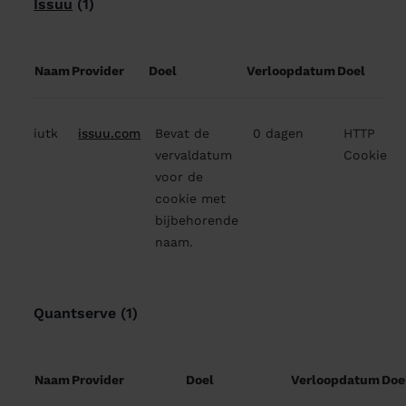
Issuu
(1)
Naam
Provider
Doel
Verloopdatum
Doel
iutk
issuu.com
Bevat de
0 dagen
HTTP
vervaldatum
Cookie
voor de
cookie met
bijbehorende
naam.
Quantserve (1)
Naam
Provider
Doel
Verloopdatum
Doe