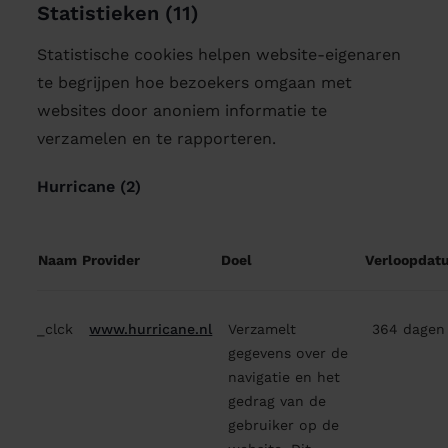
Statistieken (11)
Statistische cookies helpen website-eigenaren
te begrijpen hoe bezoekers omgaan met
websites door anoniem informatie te
verzamelen en te rapporteren.
Hurricane (2)
Naam
Provider
Doel
Verloopdat
_clck
www.hurricane.nl
Verzamelt
364 dagen
gegevens over de
navigatie en het
gedrag van de
gebruiker op de