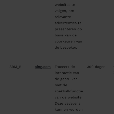
websites te
volgen, om
relevante
advertenties te
presenteren op
basis van de
voorkeuren van
de bezoeker.
SRM_B
bing.com
Traceert de
390 dagen
interactie van
de gebruiker
met de
zoekbalkfunctie
van de website.
Deze gegevens
kunnen worden