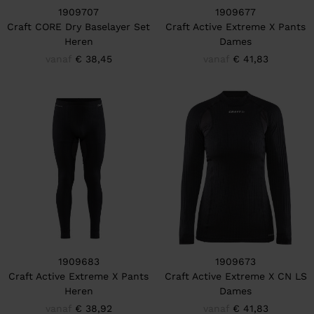
1909707
1909677
Craft CORE Dry Baselayer Set
Craft Active Extreme X Pants
Heren
Dames
vanaf
€ 38,45
vanaf
€ 41,83
1909683
1909673
Craft Active Extreme X Pants
Craft Active Extreme X CN LS
Heren
Dames
vanaf
€ 38,92
vanaf
€ 41,83