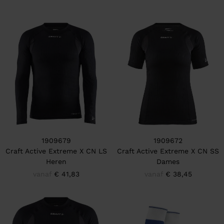
1909679
1909672
Craft Active Extreme X CN LS
Craft Active Extreme X CN SS
Heren
Dames
vanaf
€ 41,83
vanaf
€ 38,45