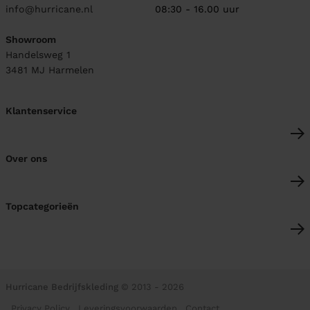
info@hurricane.nl
08:30 - 16.00 uur
Showroom
Handelsweg 1
3481 MJ
Harmelen
Klantenservice
Over ons
Topcategorieën
Hurricane Bedrijfskleding
© 2013 - 2026
Privacy Policy
Leveringsvoorwaarden
Contact