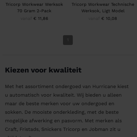
Tricorp Workwear Werksok
Tricorp Workwear Technische
70 Gram 2-Pack
Werksok, Ligt Model
vanaf
€ 11,86
vanaf
€ 10,08
1
Kiezen voor kwaliteit
Met het assortiment ondergoed van Hurricane kiest
u automatisch voor kwaliteit. Wij bieden u alleen
maar de beste merken voor uw ondergoed en
sokken. De mooiste onderkleding, met de beste
mogelijke afwerking en pasvorm. Met merken als
Craft, Fristads, Snickers Tricorp en Jobman zit u