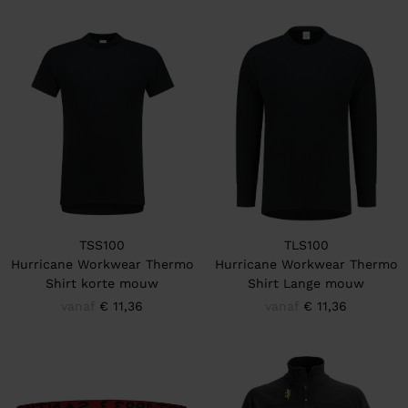
TSS100
TLS100
Hurricane Workwear Thermo
Hurricane Workwear Thermo
Shirt korte mouw
Shirt Lange mouw
vanaf
€ 11,36
vanaf
€ 11,36