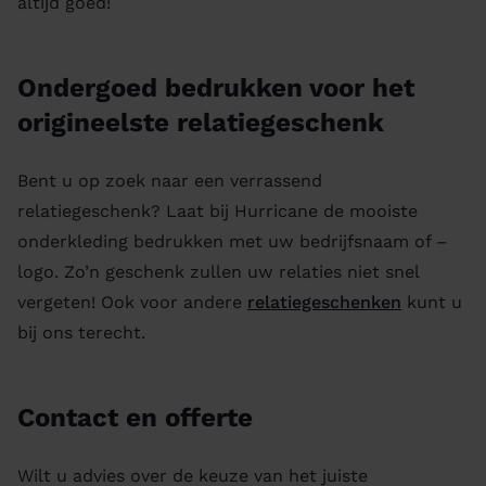
altijd goed!
Ondergoed bedrukken voor het
origineelste relatiegeschenk
Bent u op zoek naar een verrassend
relatiegeschenk? Laat bij Hurricane de mooiste
onderkleding bedrukken met uw bedrijfsnaam of –
logo. Zo’n geschenk zullen uw relaties niet snel
vergeten! Ook voor andere
relatiegeschenken
kunt u
bij ons terecht.
Contact en offerte
Wilt u advies over de keuze van het juiste