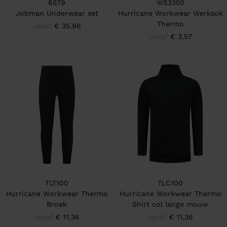
6579
WS3350
Jobman Underwear set
Hurricane Workwear Werksok
Thermo
vanaf
€ 35,96
vanaf
€ 3,57
TLT100
TLC100
Hurricane Workwear Thermo
Hurricane Workwear Thermo
Broek
Shirt col lange mouw
vanaf
€ 11,36
vanaf
€ 11,36