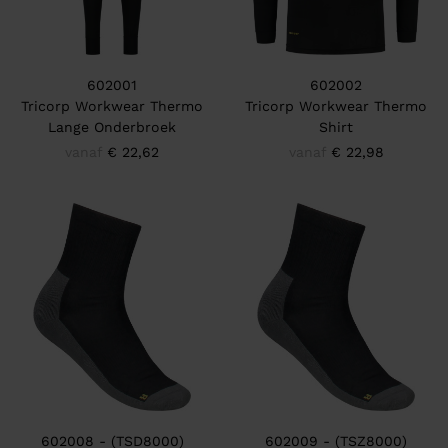
602001
602002
Tricorp Workwear Thermo
Tricorp Workwear Thermo
Lange Onderbroek
Shirt
vanaf
€ 22,62
vanaf
€ 22,98
602008 - (TSD8000)
602009 - (TSZ8000)