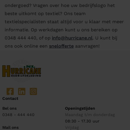
ondergoed? Vragen over hoe uw bedrijfslogo het
beste uitkomt op textiel? Ons team
textielspecialisten staat altijd voor u klaar met meer
informatie. Op werkdagen kunt u ons bereiken op
0348 444 440, of op
info@hurricane.nl
. U kunt bij
ons ook online een
snelofferte
aanvragen!
Contact
Bel ons
Openingstijden
0348 - 444 440
Maandag t/m donderdag
08:30 - 17.30 uur
Mail ons
Vrijdag