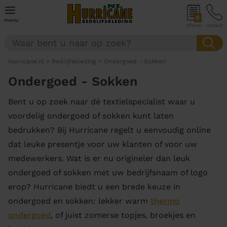
0
menu
offerte
contact
Hurricane.nl
>
Bedrijfskleding
>
Ondergoed - Sokken
Ondergoed - Sokken
Bent u op zoek naar dé textielspecialist waar u
voordelig ondergoed of sokken kunt laten
bedrukken? Bij Hurricane regelt u eenvoudig online
dat leuke presentje voor uw klanten of voor uw
medewerkers. Wat is er nu origineler dan leuk
ondergoed of sokken met uw bedrijfsnaam of logo
erop? Hurricane biedt u een brede keuze in
ondergoed en sokken: lekker warm
thermo
ondergoed
, of juist zomerse topjes, broekjes en