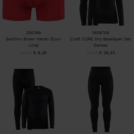
200199
1909706
Santino Boxer Heren (Eco-
Craft CORE Dry Baselayer Set
Line)
Dames
vanaf
€ 8,38
vanaf
€ 38,45