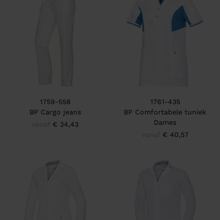
1759-558
1761-435
BP Cargo jeans
BP Comfortabele tuniek
Dames
vanaf
€ 34,43
vanaf
€ 40,57