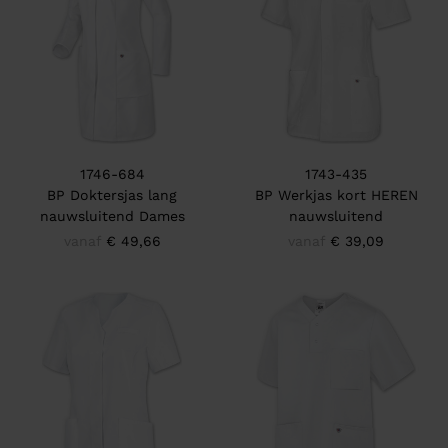
1746-684
1743-435
BP Doktersjas lang
BP Werkjas kort HEREN
nauwsluitend Dames
nauwsluitend
vanaf
€ 49,66
vanaf
€ 39,09