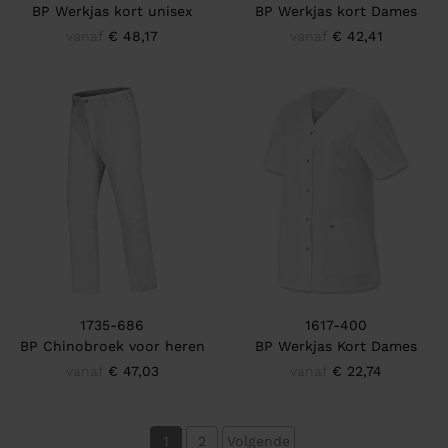
BP Werkjas kort unisex
BP Werkjas kort Dames
vanaf
€ 48,17
vanaf
€ 42,41
1735-686
1617-400
BP Chinobroek voor heren
BP Werkjas Kort Dames
vanaf
€ 47,03
vanaf
€ 22,74
1
2
Volgende