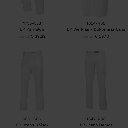
1758-558
1654-400
BP Pantalon
BP Werkjas - Doktersjas Lang
vanaf
€ 28,33
vanaf
€ 26,10
1651-686
1642-686
BP Jeans Unisex
BP Jeans Dames