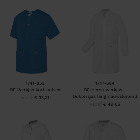
1741-853
1747-684
BP Werkjas kort unisex
BP Heren werkjas -
Doktersjas lang nauwsluitend
vanaf
€ 33,31
vanaf
€ 49,66