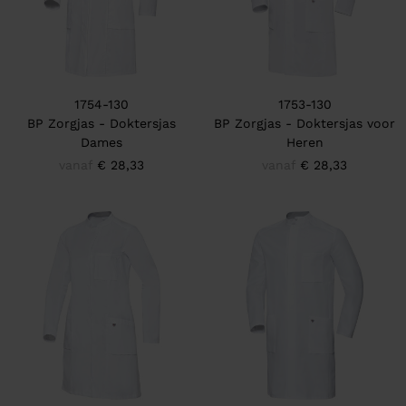
1754-130
1753-130
BP Zorgjas - Doktersjas
BP Zorgjas - Doktersjas voor
Dames
Heren
vanaf
€ 28,33
vanaf
€ 28,33