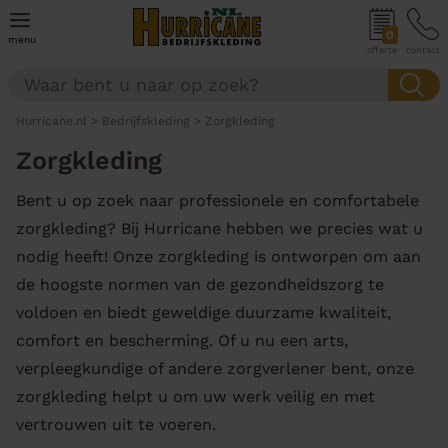
0
menu
offerte
contact
Hurricane.nl
>
Bedrijfskleding
>
Zorgkleding
Zorgkleding
Bent u op zoek naar professionele en comfortabele
zorgkleding? Bij Hurricane hebben we precies wat u
nodig heeft! Onze zorgkleding is ontworpen om aan
de hoogste normen van de gezondheidszorg te
voldoen en biedt geweldige duurzame kwaliteit,
comfort en bescherming. Of u nu een arts,
verpleegkundige of andere zorgverlener bent, onze
zorgkleding helpt u om uw werk veilig en met
vertrouwen uit te voeren.