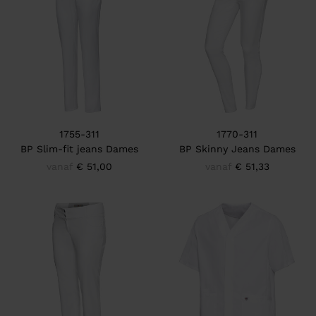
1755-311
1770-311
BP Slim-fit jeans Dames
BP Skinny Jeans Dames
vanaf
€ 51,00
vanaf
€ 51,33