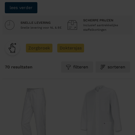
lees verder
SCHERPE PRIJZEN
SNELLE LEVERING
Inclusief aantrekkelijke
Snelle levering voor NL & BE
staffelkortingen
Zorgbroek
Doktersjas
70 resultaten
filteren
sorteren