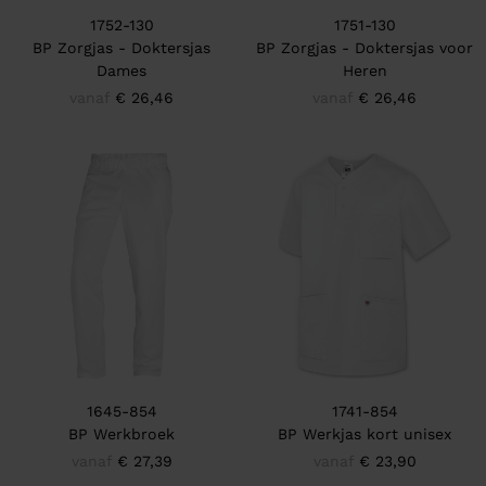
1752-130
1751-130
BP Zorgjas - Doktersjas
BP Zorgjas - Doktersjas voor
Dames
Heren
vanaf
€ 26,46
vanaf
€ 26,46
1645-854
1741-854
BP Werkbroek
BP Werkjas kort unisex
vanaf
€ 27,39
vanaf
€ 23,90