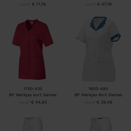
vanaf
€ 71,76
vanaf
€ 47,79
1750-435
1600-485
BP Werkjas kort Dames
BP Werkjas Kort Dames
vanaf
€ 44,83
vanaf
€ 29,46