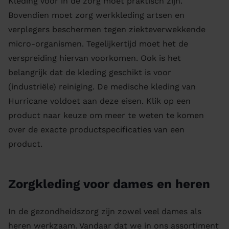
Kleding voor in de zorg moet praktisch zijn.
Bovendien moet zorg werkkleding artsen en
verplegers beschermen tegen ziekteverwekkende
micro-organismen. Tegelijkertijd moet het de
verspreiding hiervan voorkomen. Ook is het
belangrijk dat de kleding geschikt is voor
(industriële) reiniging. De medische kleding van
Hurricane voldoet aan deze eisen. Klik op een
product naar keuze om meer te weten te komen
over de exacte productspecificaties van een
product.
Zorgkleding voor dames en heren
In de gezondheidszorg zijn zowel veel dames als
heren werkzaam. Vandaar dat we in ons assortiment