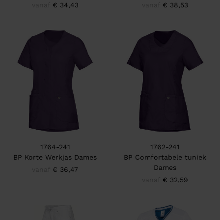
vanaf
€ 34,43
vanaf
€ 38,53
1764-241
1762-241
BP Korte Werkjas Dames
BP Comfortabele tuniek
Dames
vanaf
€ 36,47
vanaf
€ 32,59