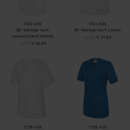
1742-435
1741-435
BP Werkjas kort
BP Werkjas kort unisex
nauwsluitend Dames
vanaf
€ 27,93
vanaf
€ 35,94
1739-435
1738-435