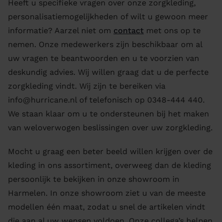
Heeft u specifieke vragen over onze zorgkleding,
personalisatiemogelijkheden of wilt u gewoon meer
informatie? Aarzel niet om
contact
met ons op te
nemen. Onze medewerkers zijn beschikbaar om al
uw vragen te beantwoorden en u te voorzien van
deskundig advies. Wij willen graag dat u de perfecte
zorgkleding vindt. Wij zijn te bereiken via
info@hurricane.nl of telefonisch op 0348-444 440.
We staan klaar om u te ondersteunen bij het maken
van weloverwogen beslissingen over uw zorgkleding.
Mocht u graag een beter beeld willen krijgen over de
kleding in ons assortiment, overweeg dan de kleding
persoonlijk te bekijken in onze showroom in
Harmelen. In onze showroom ziet u van de meeste
modellen één maat, zodat u snel de artikelen vindt
die aan al uw wensen voldoen. Onze collega’s helpen