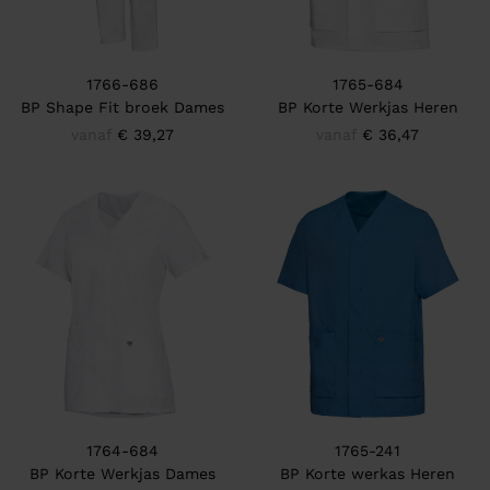
1766-686
1765-684
BP Shape Fit broek Dames
BP Korte Werkjas Heren
vanaf
€ 39,27
vanaf
€ 36,47
1764-684
1765-241
BP Korte Werkjas Dames
BP Korte werkas Heren