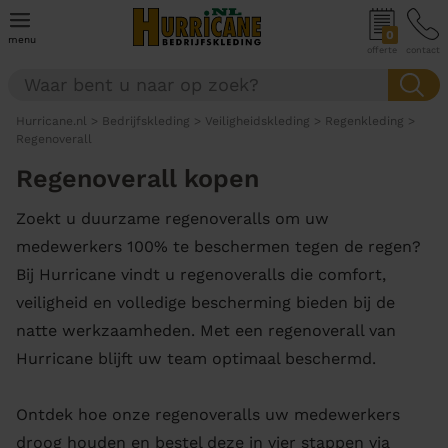
0
menu
offerte
contact
Hurricane.nl
>
Bedrijfskleding
>
Veiligheidskleding
>
Regenkleding
>
Regenoverall
Regenoverall kopen
Zoekt u duurzame regenoveralls om uw
medewerkers 100% te beschermen tegen de regen?
Bij Hurricane vindt u regenoveralls die comfort,
veiligheid en volledige bescherming bieden bij de
natte werkzaamheden. Met een regenoverall van
Hurricane blijft uw team optimaal beschermd.
Ontdek hoe onze regenoveralls uw medewerkers
droog houden en bestel deze in vier stappen via