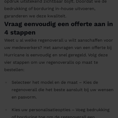
opdruk uitstekend zichtbaar blijft. Doordat we de
bedrukking of borduring in-house uitvoeren,
garanderen we deze kwaliteit.
Vraag eenvoudig een offerte aan in
4 stappen
Weet u al welke regenoverall u wilt aanschaffen voor
uw medewerkers? Het aanvragen van een offerte bij
Hurricane is eenvoudig en snel geregeld. Volg deze
vier stappen om uw regenoveralls op maat te
bestellen:
Selecteer het model en de maat – Kies de
regenoverall die het beste aansluit bij uw wensen
en pasvorm.
Kies uw personalisatieopties – Voeg bedrukking
of borduring toe om de regenoverall een