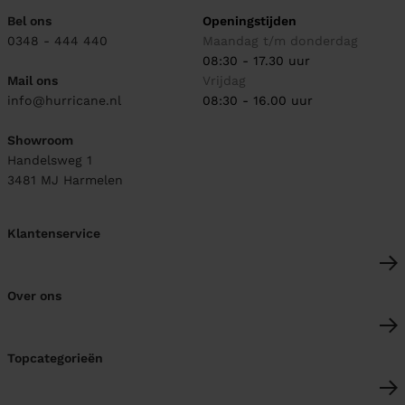
Bel ons
Openingstijden
0348 - 444 440
Maandag t/m donderdag
08:30 - 17.30 uur
Mail ons
Vrijdag
info@hurricane.nl
08:30 - 16.00 uur
Showroom
Handelsweg 1
3481 MJ
Harmelen
Klantenservice
Over ons
Topcategorieën