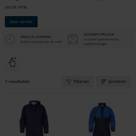
onze site.
lees verder
SCHERPE PRIJZEN
SNELLE LEVERING
Inclusief aantrekkelijke
Snelle levering voor NL & BE
staffelkortingen
7 resultaten
filteren
sorteren