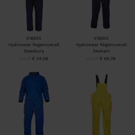
018500
018504
Hydrowear Regenoverall
Hydrowear Regenoverall
Salesbury
Seaham
vanaf
€ 54,08
vanaf
€ 68,28