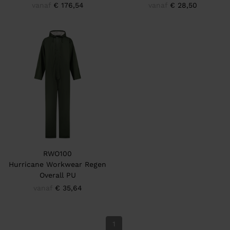
vanaf
€ 176,54
vanaf
€ 28,50
RWO100
Hurricane Workwear Regen
Overall PU
vanaf
€ 35,64
1