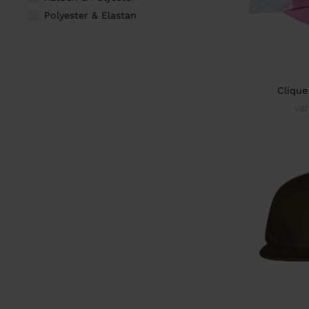
Polyester & Elastan
Clique
va