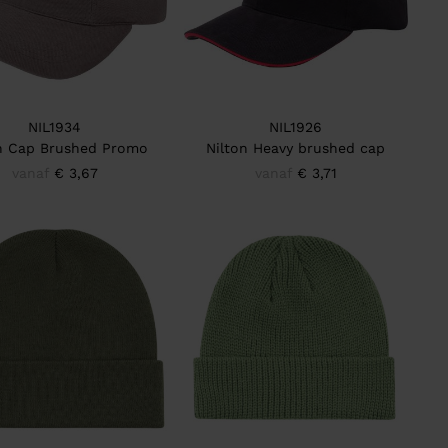
NIL1934
NIL1926
n Cap Brushed Promo
Nilton Heavy brushed cap
vanaf
€ 3,67
vanaf
€ 3,71