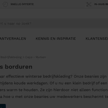
SNELLE OFFERTE
IN-HUIS 
ANTVERHALEN
KENNIS EN INSPIRATIE
KLANTENSE
>
Bedrijfskleding
>
Caps - Mutsen
s borduren
ar effectieve winterse bedrijfskleding? Onze beanies zi
tijdens koude werkdagen. Of u nu een klein bedrijf of ee
s warm te houden. Ze zijn hierdoor niet alleen functione
na hoe u met onze beanies uw medewerkers beschermt te