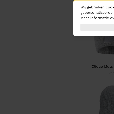
Wij gebruiken cook
gepersonaliseerde 
Meer informatie ov
Clique Muts
va