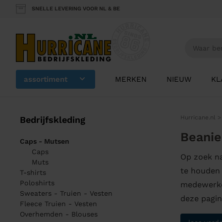
SNELLE LEVERING VOOR NL & BE
assortiment
MERKEN
NIEUW
KL
Hurricane.nl
Bedrijfskleding
Beanie
Caps - Mutsen
Caps
Op zoek na
Muts
te houden 
T-shirts
Poloshirts
medewerker
Sweaters - Truien - Vesten
deze pagi
Fleece Truien - Vesten
Overhemden - Blouses