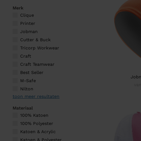
Merk
Clique
Printer
Jobman
Cutter & Buck
Tricorp Workwear
Craft
Craft Teamwear
Best Seller
Jobm
M-Safe
va
Nilton
toon meer resultaten
Materiaal
100% Katoen
100% Polyester
Katoen & Acrylic
Katoen & Polyester