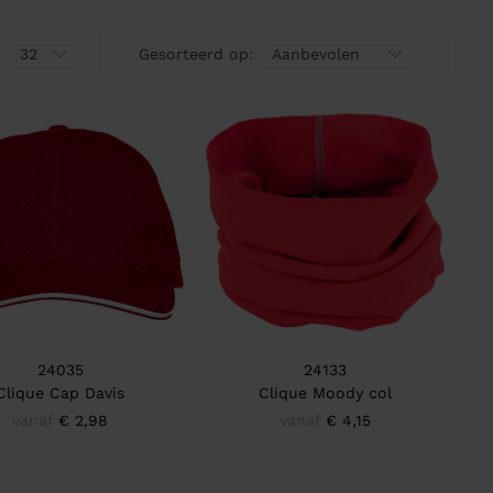
a
Gesorteerd op:
24035
24133
Clique Cap Davis
Clique Moody col
vanaf
€ 2,98
vanaf
€ 4,15