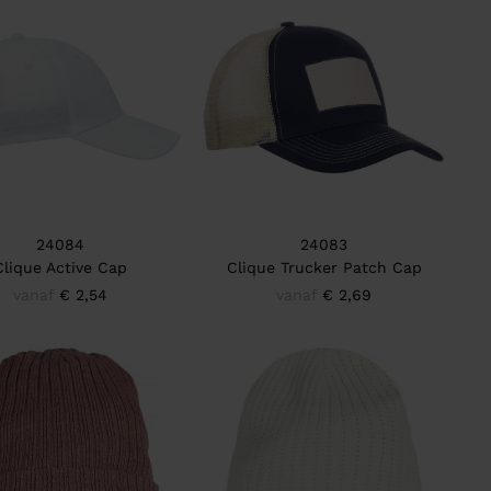
24084
24083
Clique Active Cap
Clique Trucker Patch Cap
vanaf
€ 2,54
vanaf
€ 2,69