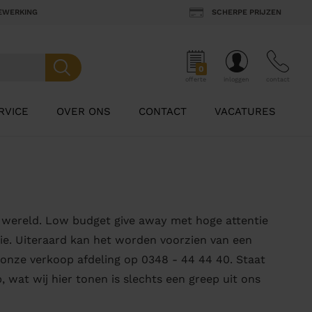
BEWERKING
SCHERPE PRIJZEN
0
offerte
inloggen
contact
RVICE
OVER ONS
CONTACT
VACATURES
 wereld. Low budget give away met hoge attentie
ie. Uiteraard kan het worden voorzien van een
 onze verkoop afdeling op 0348 - 44 44 40. Staat
 wat wij hier tonen is slechts een greep uit ons