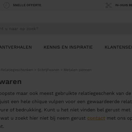
SNELLE OFFERTE
IN-HUIS 
ANTVERHALEN
KENNIS EN INSPIRATIE
KLANTENSE
>
Relatiegeschenken
>
Schrijfwaren
>
Metalen pennen
fwaren
opste maar ook meest gebruikte relatiegeschenk van de
juist een hele chique vulpen voor een gewaardeerde relat
ure of bedrukking. Kunt u het niet vinden bel gerust met
l wat u zoekt hier niet bij neem gerust
contact
met ons op,
t.