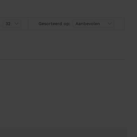
a
Gesorteerd op: