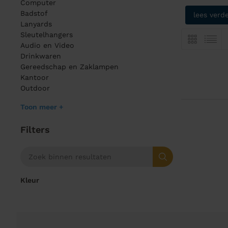
Computer
Badstof
lees verd
Lanyards
Sleutelhangers
Audio en Video
Drinkwaren
Gereedschap en Zaklampen
Kantoor
Outdoor
Toon meer +
Filters
Kleur