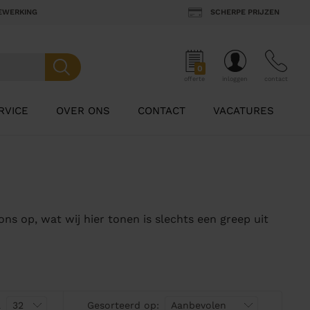
BEWERKING
SCHERPE PRIJZEN
0
offerte
inloggen
contact
RVICE
OVER ONS
CONTACT
VACATURES
ns op, wat wij hier tonen is slechts een greep uit
a
Gesorteerd op: