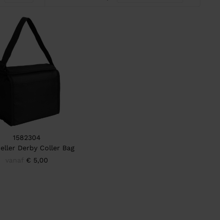
1582304
eller Derby Coller Bag
vanaf
€ 5,00