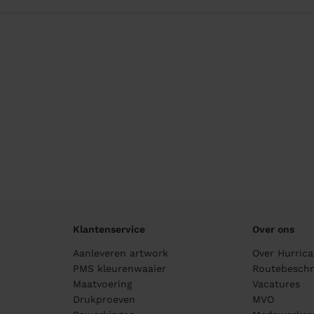
Klantenservice
Over ons
Aanleveren artwork
Over Hurric
PMS kleurenwaaier
Routebeschri
Maatvoering
Vacatures
Drukproeven
MVO