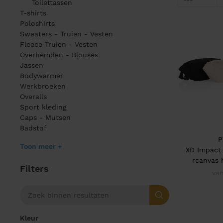
Toilettassen
T-shirts
Poloshirts
Sweaters - Truien - Vesten
Fleece Truien - Vesten
Overhemden - Blouses
Jassen
Bodywarmer
Werkbroeken
Overalls
Sport kleding
Caps - Mutsen
Badstof
P
Toon meer +
XD Impact
rcanvas 
Filters
van
Kleur