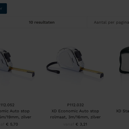
er
10 resultaten
Aantal per pagin
112.052
P112.032
omic Auto stop
XD Economic Auto stop
XD St
5m/19mm, zilver
rolmaat, 3m/16mm, zilver
naf
€ 5,70
vanaf
€ 3,21