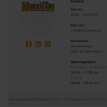
Contact
Bel ons
0348 - 444 440
Mail ons
info@hurricane.nl
Showroom
Handelsweg 1
3481 MJ
Harmelen
Openingstijden
Maandag t/m donder
08:30 - 17.30 uur
Vrijdag
08:30 - 16.00 uur
Hurricane Bedrijfskleding
© 2013 - 2026
| gebouwd door
flooris 