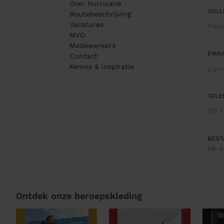
Over Hurricane
VOLL
Routebeschrijving
Vacatures
MVO
Medewerkers
EMAI
Contact
Kennis & inspiratie
TELE
BEST
tik 
Ontdek onze beroepskleding