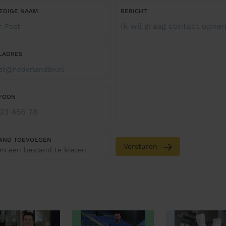
EDIGE NAAM
BERICHT
LADRES
FOON
AND TOEVOEGEN
Versturen
om een bestand te kiezen