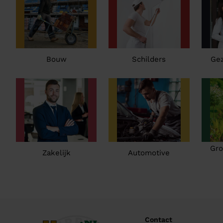
Bouw
Schilders
Ge
Gro
Zakelijk
Automotive
Contact