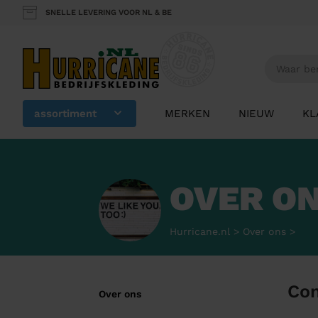
SNELLE LEVERING VOOR NL & BE
assortiment
MERKEN
NIEUW
KL
OVER O
Hurricane.nl
>
Over ons
>
Con
Over ons