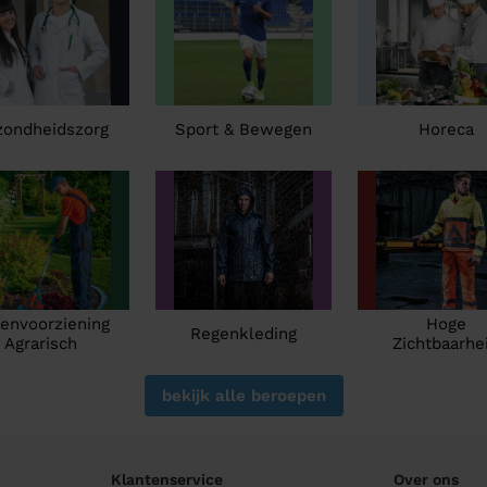
zondheidszorg
Sport & Bewegen
Horeca
envoorziening
Hoge
Regenkleding
Agrarisch
Zichtbaarhe
bekijk alle beroepen
Klantenservice
Over ons