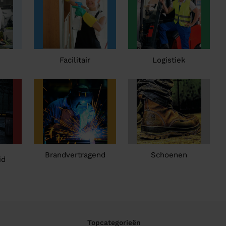
Facilitair
Logistiek
Brandvertragend
Schoenen
id
Topcategorieën