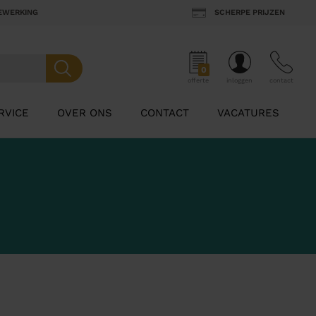
BEWERKING
SCHERPE PRIJZEN
0
offerte
inloggen
contact
RVICE
OVER ONS
CONTACT
VACATURES