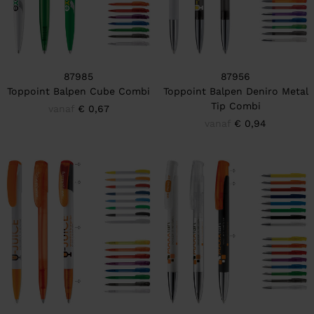
87985
87956
Toppoint Balpen Cube Combi
Toppoint Balpen Deniro Metal
Tip Combi
vanaf
€ 0,67
vanaf
€ 0,94