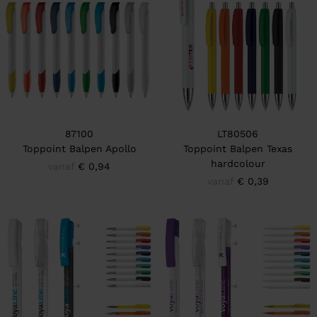
87100
LT80506
Toppoint Balpen Apollo
Toppoint Balpen Texas
hardcolour
vanaf
€ 0,94
vanaf
€ 0,39