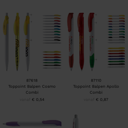
87618
87110
Toppoint Balpen Cosmo
Toppoint Balpen Apollo
Combi
Combi
vanaf
€ 0,54
vanaf
€ 0,87