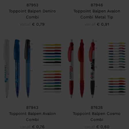
87953
87946
Toppoint Balpen Deniro
Toppoint Balpen Avalon
Combi
Combi Metal Tip
vanaf
€ 0,79
vanaf
€ 0,91
87943
87628
Toppoint Balpen Avalon
Toppoint Balpen Cosmo
Combi
Combi
vanaf
€ 0,76
vanaf
€ 0,60