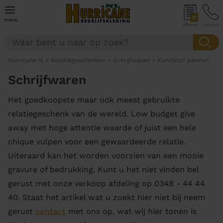
0
menu
offerte
contact
Hurricane.nl
>
Relatiegeschenken
>
Schrijfwaren
>
Kunststof pennen
Schrijfwaren
Het goedkoopste maar ook meest gebruikte
relatiegeschenk van de wereld. Low budget give
away met hoge attentie waarde of juist een hele
chique vulpen voor een gewaardeerde relatie.
Uiteraard kan het worden voorzien van een mooie
gravure of bedrukking. Kunt u het niet vinden bel
gerust met onze verkoop afdeling op 0348 - 44 44
40. Staat het artikel wat u zoekt hier niet bij neem
gerust
contact
met ons op, wat wij hier tonen is