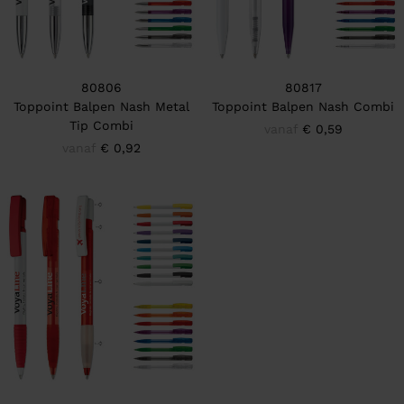
80806
80817
Toppoint Balpen Nash Metal
Toppoint Balpen Nash Combi
Tip Combi
vanaf
€ 0,59
vanaf
€ 0,92