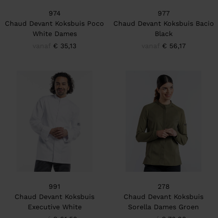
974
977
Chaud Devant Koksbuis Poco
Chaud Devant Koksbuis Bacio
White Dames
Black
vanaf
€ 35,13
vanaf
€ 56,17
991
278
Chaud Devant Koksbuis
Chaud Devant Koksbuis
Executive White
Sorella Dames Groen