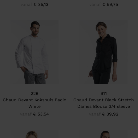
vanaf
€ 35,13
vanaf
€ 59,75
229
611
Chaud Devant Koksbuis Bacio
Chaud Devant Black Stretch
White
Dames Blouse 3/4 sleeve
vanaf
€ 53,54
vanaf
€ 39,92