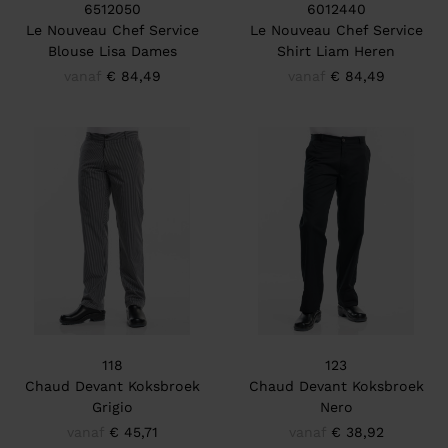
6512050
6012440
Le Nouveau Chef Service
Le Nouveau Chef Service
Blouse Lisa Dames
Shirt Liam Heren
vanaf
€ 84,49
vanaf
€ 84,49
118
123
Chaud Devant Koksbroek
Chaud Devant Koksbroek
Grigio
Nero
vanaf
€ 45,71
vanaf
€ 38,92