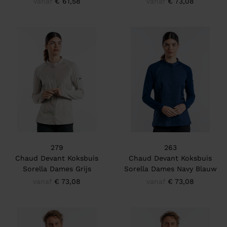
vanaf
€ 61,58
vanaf
€ 73,08
279
263
Chaud Devant Koksbuis
Chaud Devant Koksbuis
Sorella Dames Grijs
Sorella Dames Navy Blauw
vanaf
€ 73,08
vanaf
€ 73,08