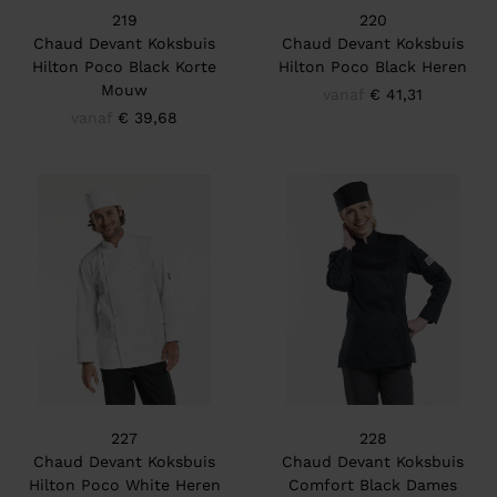
219
220
Chaud Devant Koksbuis
Chaud Devant Koksbuis
Hilton Poco Black Korte
Hilton Poco Black Heren
Mouw
vanaf
€ 41,31
vanaf
€ 39,68
227
228
Chaud Devant Koksbuis
Chaud Devant Koksbuis
Hilton Poco White Heren
Comfort Black Dames