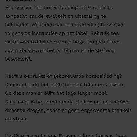
Het wassen van horecakleding vergt speciale
aandacht om de kwaliteit en uitstraling te
behouden. Wij raden aan om de kleding te wassen
volgens de instructies op het label. Gebruik een
zacht wasmiddel en vermijd hoge temperaturen,
zodat de kleuren helder blijven en de stof niet
beschadigt.
Heeft u bedrukte of geborduurde horecakleding?
Dan kunt u dit het beste binnenstebuiten wassen.
Op deze manier blijft het logo langer mooi.
Daarnaast is het goed om de kleding na het wassen
direct te drogen, zodat er geen ongewenste kreukels
ontstaan.
Hygiëne is een belangrijk aspect in de horeca. Door