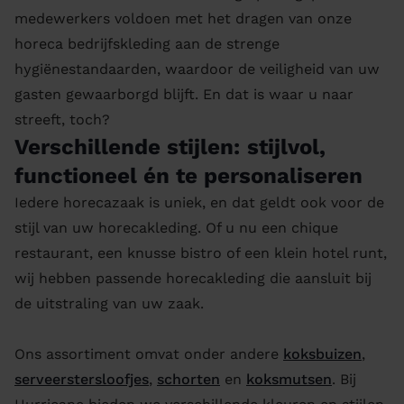
medewerkers voldoen met het dragen van onze
horeca bedrijfskleding aan de strenge
hygiënestandaarden, waardoor de veiligheid van uw
gasten gewaarborgd blijft. En dat is waar u naar
streeft, toch?
Verschillende stijlen: stijlvol,
functioneel én te personaliseren
Iedere horecazaak is uniek, en dat geldt ook voor de
stijl van uw horecakleding. Of u nu een chique
restaurant, een knusse bistro of een klein hotel runt,
wij hebben passende horecakleding die aansluit bij
de uitstraling van uw zaak.
Ons assortiment omvat onder andere
koksbuizen
,
serveerstersloofjes
,
schorten
en
koksmutsen
. Bij