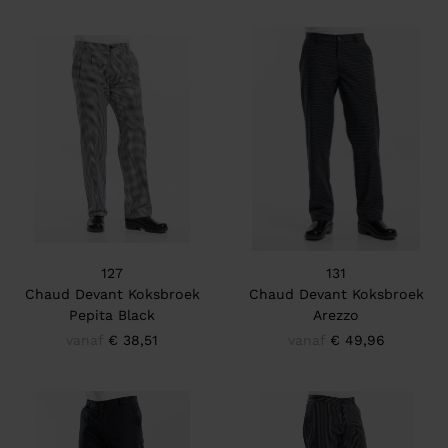
127
131
Chaud Devant Koksbroek
Chaud Devant Koksbroek
Pepita Black
Arezzo
vanaf
€ 38,51
vanaf
€ 49,96