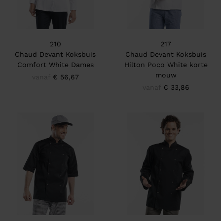
210
217
Chaud Devant Koksbuis
Chaud Devant Koksbuis
Comfort White Dames
Hilton Poco White korte
mouw
vanaf
€ 56,67
vanaf
€ 33,86