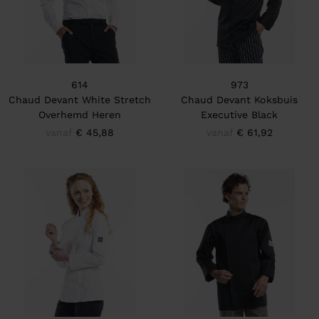
614
973
Chaud Devant White Stretch
Chaud Devant Koksbuis
Overhemd Heren
Executive Black
vanaf
€ 45,88
vanaf
€ 61,92