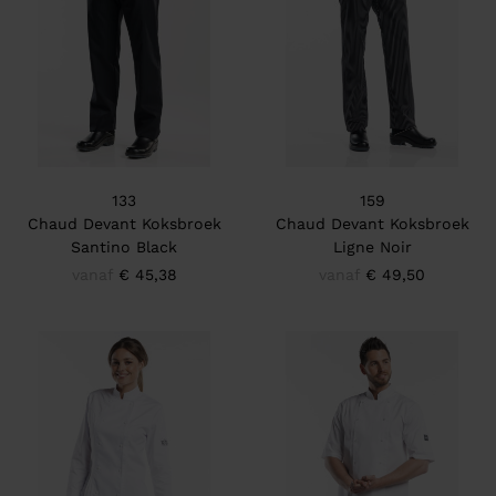
133
159
Chaud Devant Koksbroek
Chaud Devant Koksbroek
Santino Black
Ligne Noir
vanaf
€ 45,38
vanaf
€ 49,50