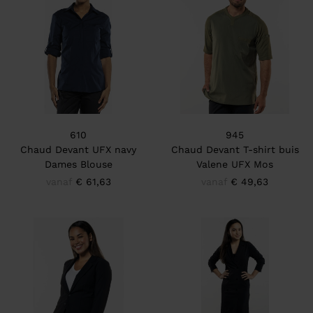
610
945
Chaud Devant UFX navy
Chaud Devant T-shirt buis
Dames Blouse
Valene UFX Mos
vanaf
€ 61,63
vanaf
€ 49,63