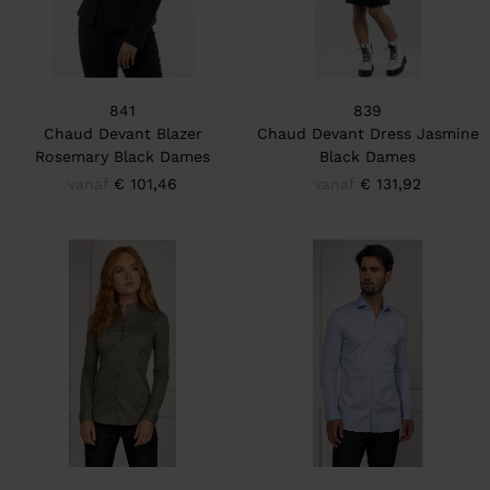
841
839
Chaud Devant Blazer
Chaud Devant Dress Jasmine
Rosemary Black Dames
Black Dames
vanaf
€ 101,46
vanaf
€ 131,92