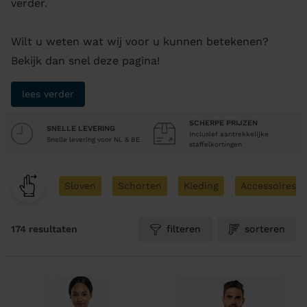
verder.
Wilt u weten wat wij voor u kunnen betekenen?
Bekijk dan snel deze pagina!
lees verder
SCHERPE PRIJZEN
SNELLE LEVERING
Inclusief aantrekkelijke
Snelle levering voor NL & BE
staffelkortingen
Sloven
Schorten
Kleding
Accessoires
174 resultaten
filteren
sorteren