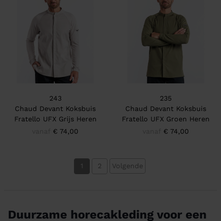
243
235
Chaud Devant Koksbuis
Chaud Devant Koksbuis
Fratello UFX Grijs Heren
Fratello UFX Groen Heren
vanaf
€ 74,00
vanaf
€ 74,00
1
2
Volgende
Duurzame horecakleding voor een