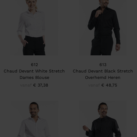
612
613
Chaud Devant White Stretch
Chaud Devant Black Stretch
Dames Blouse
Overhemd Heren
vanaf
€ 37,38
vanaf
€ 48,75