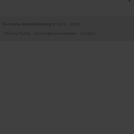
Hurricane Bedrijfskleding
© 2013 - 2026
Privacy Policy
Leveringsvoorwaarden
Contact