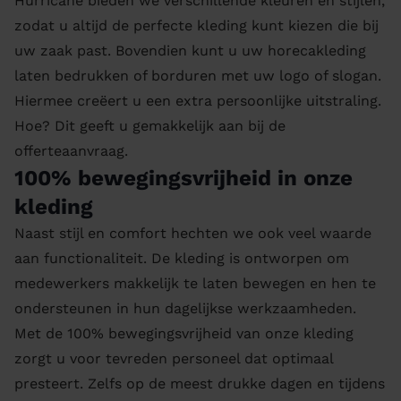
Hurricane bieden we verschillende kleuren en stijlen,
zodat u altijd de perfecte kleding kunt kiezen die bij
uw zaak past. Bovendien kunt u uw horecakleding
laten bedrukken of borduren met uw logo of slogan.
Hiermee creëert u een extra persoonlijke uitstraling.
Hoe? Dit geeft u gemakkelijk aan bij de
offerteaanvraag.
100% bewegingsvrijheid in onze
kleding
Naast stijl en comfort hechten we ook veel waarde
aan functionaliteit. De kleding is ontworpen om
medewerkers makkelijk te laten bewegen en hen te
ondersteunen in hun dagelijkse werkzaamheden.
Met de 100% bewegingsvrijheid van onze kleding
zorgt u voor tevreden personeel dat optimaal
presteert. Zelfs op de meest drukke dagen en tijdens