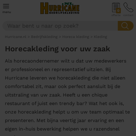
0
menu
offerte
contact
Hurricane.nl
>
Bedrijfskleding
>
Horeca kleding
>
Kleding
Horecakleding voor uw zaak
Als horecaondernemer wilt u dat uw medewerkers
er professioneel en representatief uitzien. Bij
Hurricane leveren we horecakleding die niet alleen
comfortabel zit, maar ook perfect aansluit bij de
uitstraling van uw zaak. Heeft u een chique
restaurant of juist een trendy bar? Wat het ook is,
onze horecakleding helpt u om uw team optimaal te
presenteren. Met bijna veertig jaar ervaring en een
eigen in-huis bewerking helpen we u razendsnel