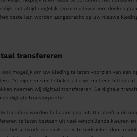
melijk niet altijd mogelijk. Onze medewerkers denken g
 het beste kan worden aangebracht op uw nieuwe kledin
itaal transfereren
s ook mogelijk om uw kleding te laten voorzien van een o
fers. Dit zijn een soort stickers die wij met een hittepla
kken noemen wij digitaal transfereren. De digitale trans
nze digitale transferprinter.
ale transfers worden full color geprint. Dat geeft u de mo
fereren te laten bestaan uit veel verschillende kleuren e
ls in het artwork zijn vaak beter te bedrukken door middel