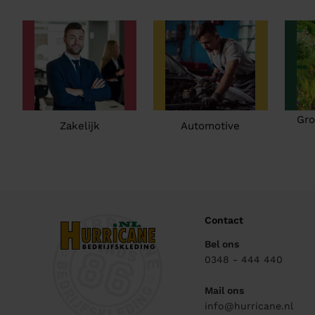
Gro
Zakelijk
Automotive
Contact
Bel ons
0348 - 444 440
Mail ons
info@hurricane.nl