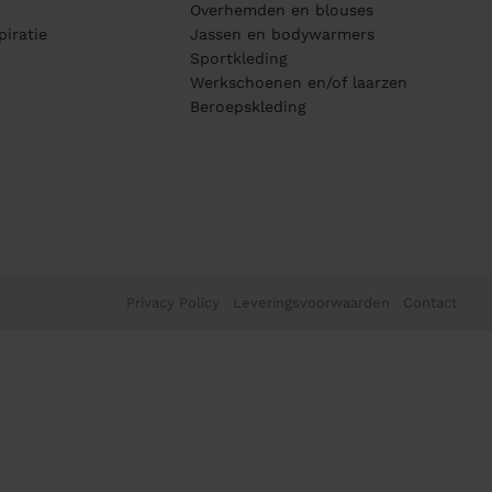
Overhemden en blouses
piratie
Jassen en bodywarmers
Sportkleding
Werkschoenen en/of laarzen
Beroepskleding
Privacy Policy
Leveringsvoorwaarden
Contact