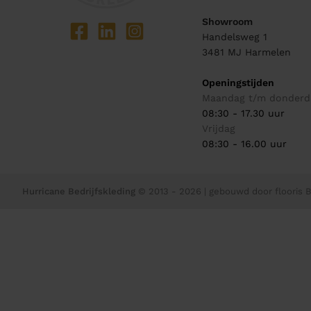
Showroom
Handelsweg 1
3481 MJ
Harmelen
Openingstijden
Maandag t/m donderd
08:30 - 17.30 uur
Vrijdag
08:30 - 16.00 uur
Hurricane Bedrijfskleding
© 2013 - 2026
| gebouwd door
flooris B.