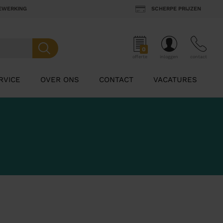
BEWERKING
SCHERPE PRIJZEN
0
offerte
inloggen
contact
RVICE
OVER ONS
CONTACT
VACATURES