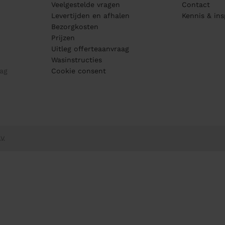
Veelgestelde vragen
Contact
Levertijden en afhalen
Kennis & ins
Bezorgkosten
Prijzen
Uitleg offerteaanvraag
Wasinstructies
ag
Cookie consent
V.