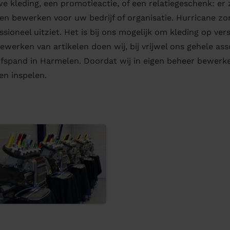
e kleding, een promotieactie, of een relatiegeschenk: er 
ten bewerken voor uw bedrijf of organisatie. Hurricane zo
ssioneel uitziet. Het is bij ons mogelijk om kleding op ve
ewerken van artikelen doen wij, bij vrijwel ons gehele ass
jfspand in Harmelen. Doordat wij in eigen beheer bewerke
n inspelen.