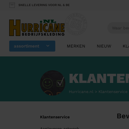
SNELLE LEVERING VOOR NL & BE
assortiment
MERKEN
NIEUW
KL
KLANTE
Hurricane.nl
>
Klantenservice
Be
Klantenservice
Aanleveren artwork