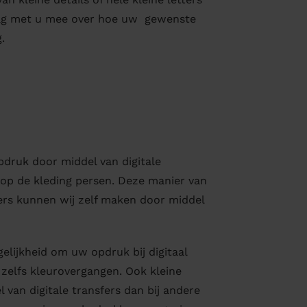
raag met u mee over hoe uw gewenste
g.
pdruk door middel van digitale
at op de kleding persen. Deze manier van
fers kunnen wij zelf maken door middel
gelijkheid om uw opdruk bij digitaal
n zelfs kleurovergangen. Ook kleine
 van digitale transfers dan bij andere