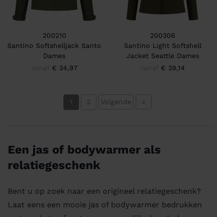
200210
200306
Santino Softshelljack Santo
Santino Light Softshell
Dames
Jacket Seattle Dames
vanaf
€ 34,97
vanaf
€ 39,14
1
2
Volgende
»
Een jas of bodywarmer als
relatiegeschenk
Bent u op zoek naar een origineel relatiegeschenk?
Laat eens een mooie jas of bodywarmer bedrukken