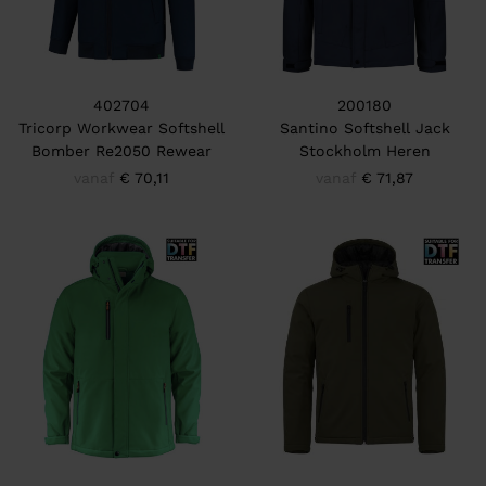
402704
200180
Tricorp Workwear Softshell
Santino Softshell Jack
Bomber Re2050 Rewear
Stockholm Heren
vanaf
€ 70,11
vanaf
€ 71,87