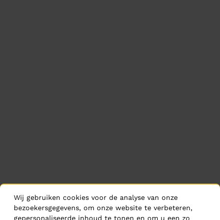
Wij gebruiken cookies voor de analyse van onze
bezoekersgegevens, om onze website te verbeteren,
gepersonaliseerde inhoud te tonen en om u een zo