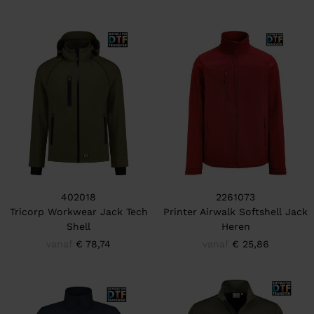
402018
2261073
Tricorp Workwear Jack Tech
Printer Airwalk Softshell Jack
Shell
Heren
vanaf
€ 78,74
vanaf
€ 25,86