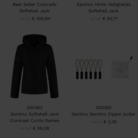
Best Seller Colorado
Santino Hinto Veiligheids
Softshell Jack
Softshell Jack
vanaf
€ 100,64
vanaf
€ 82,71
200362
200350
Santino Softshell Jack
Santino Santino Zipper puller
Contrast Curtis Dames
vanaf
€ 2,25
vanaf
€ 59,08