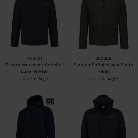
402701
200209
Tricorp Workwear Softshell
Santino Softshelljack Santo
Luxe Rewear
Heren
vanaf
€ 60,11
vanaf
€ 34,97