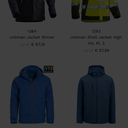
1384
1283
Jobman Jacket Winter
Jobman Shell Jacket High
Vis. Kl. 3
vanaf
€ 67,15
vanaf
€ 57,56