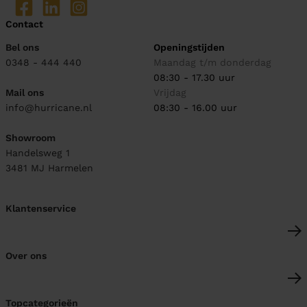
Contact
Bel ons
Openingstijden
0348 - 444 440
Maandag t/m donderdag
08:30 - 17.30 uur
Mail ons
Vrijdag
info@hurricane.nl
08:30 - 16.00 uur
Showroom
Handelsweg 1
3481 MJ
Harmelen
Klantenservice
Over ons
Topcategorieën