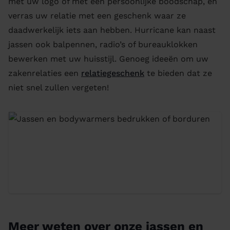
met uw logo of met een persoonlijke boodschap, en
verras uw relatie met een geschenk waar ze
daadwerkelijk iets aan hebben. Hurricane kan naast
jassen ook balpennen, radio’s of bureauklokken
bewerken met uw huisstijl. Genoeg ideeën om uw
zakenrelaties een
relatiegeschenk
te bieden dat ze
niet snel zullen vergeten!
Meer weten over onze jassen en