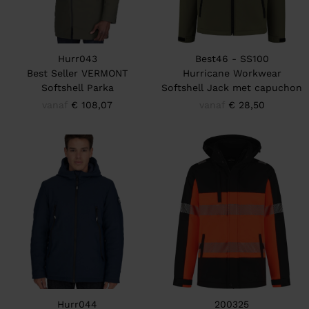
Hurr043
Best46 - SS100
Best Seller VERMONT
Hurricane Workwear
Softshell Parka
Softshell Jack met capuchon
vanaf
€ 108,07
vanaf
€ 28,50
Hurr044
200325