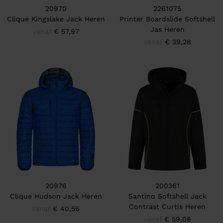
20970
2261075
Clique Kingslake Jack Heren
Printer Boardslide Softshell
Jas Heren
vanaf
€ 57,97
vanaf
€ 39,28
20976
200361
Clique Hudson Jack Heren
Santino Softshell Jack
Contrast Curtis Heren
vanaf
€ 40,56
vanaf
€ 59,08