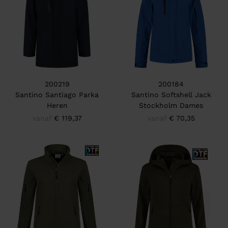
200219
200184
Santino Santiago Parka
Santino Softshell Jack
Heren
Stockholm Dames
vanaf
€ 119,37
vanaf
€ 70,35