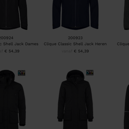
200924
200923
ic Shell Jack Dames
Clique Classic Shell Jack Heren
Cliqu
af
€ 54,39
vanaf
€ 54,39