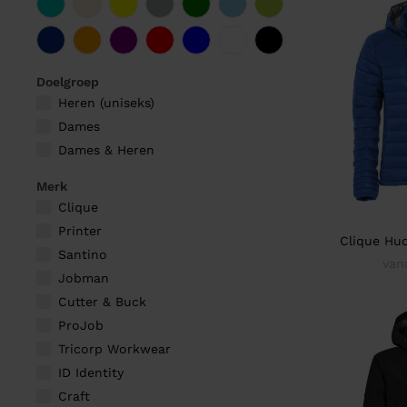
Doelgroep
Heren (uniseks)
Dames
Dames & Heren
Merk
Clique
Printer
Clique Hu
Santino
van
Jobman
Cutter & Buck
ProJob
Tricorp Workwear
ID Identity
Craft