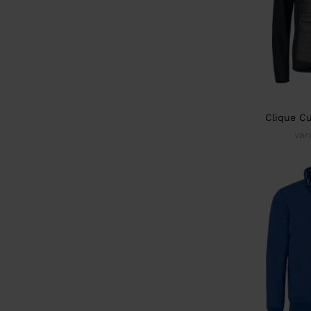
Clique Cu
van