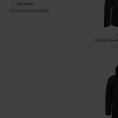
WorkMan
toon meer resultaten
Clique Class
van