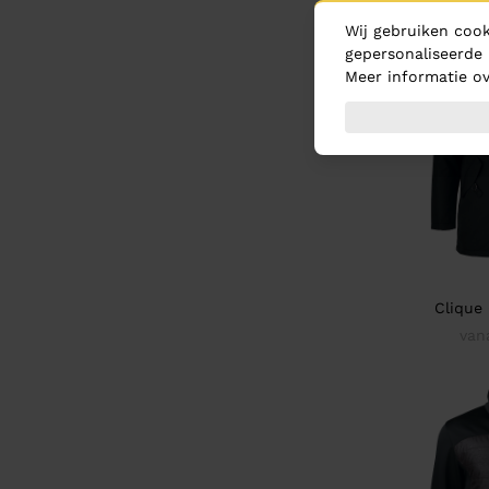
Wij gebruiken cook
gepersonaliseerde 
Meer informatie ov
Clique
van