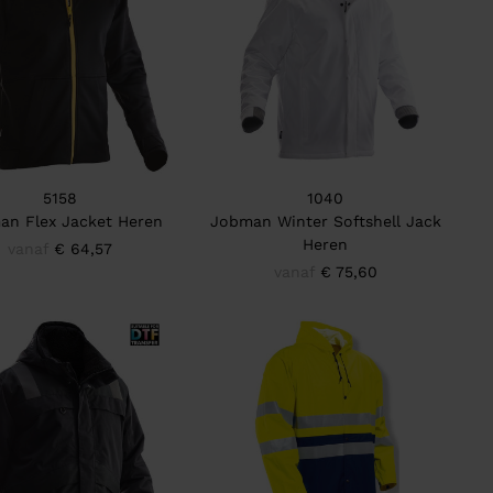
5158
1040
an Flex Jacket Heren
Jobman Winter Softshell Jack
Heren
vanaf
€ 64,57
vanaf
€ 75,60