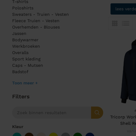
T-shirts
Poloshirts
lees verd
Sweaters - Truien - Vesten
Fleece Truien - Vesten
Overhemden - Blouses
Jassen
Bodywarmer
Werkbroeken
Overalls
Sport kleding
Caps - Mutsen
Badstof
Toon meer +
Filters
Tricorp Wor
Shell 
Kleur
vana