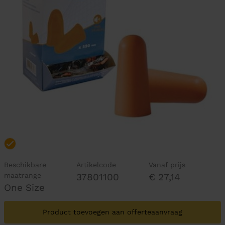
Beschikbare
Artikelcode
Vanaf prijs
maatrange
37801100
€ 27,14
One Size
Product toevoegen aan offerteaanvraag