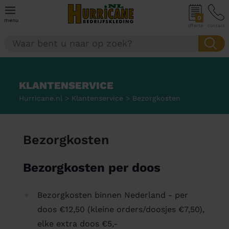
0
menu
offerte
contact
KLANTENSERVICE
Hurricane.nl
>
Klantenservice
>
Bezorgkosten
Bezorgkosten
Bezorgkosten per doos
Bezorgkosten binnen Nederland - per
doos €12,50 (kleine orders/doosjes €7,50),
elke extra doos €5,-