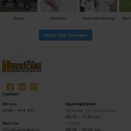
Bouw
Schilders
Gezondheidszorg
Spor
bekijk alle beroepen
Contact
Bel ons
Openingstijden
0348 - 444 440
Maandag t/m donderdag
08:30 - 17.30 uur
Mail ons
Vrijdag
info@hurricane.nl
08:30 - 16.00 uur