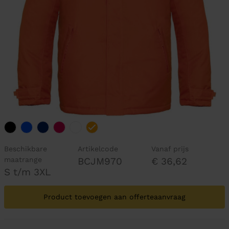
Beschikbare
Artikelcode
Vanaf prijs
maatrange
BCJM970
€ 36,62
S t/m 3XL
Product toevoegen aan offerteaanvraag