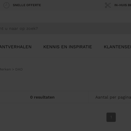
SNELLE OFFERTE
IN-HUIS 
ANTVERHALEN
KENNIS EN INSPIRATIE
KLANTENSE
Merken
>
DAD
0 resultaten
Aantal per pagin
1