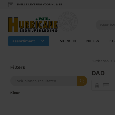
SNELLE LEVERING VOOR NL & BE
assortiment
MERKEN
NIEUW
KL
Hurricane.nl
>
Filters
DAD
Kleur