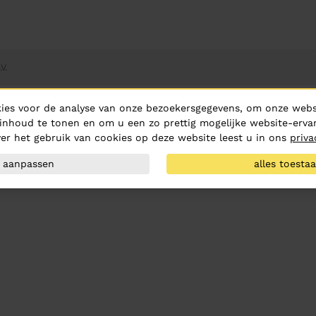
V.
ies voor de analyse van onze bezoekersgegevens, om onze websi
inhoud te tonen en om u een zo prettig mogelijke website-ervar
er het gebruik van cookies op deze website leest u in ons
priva
aanpassen
alles toesta