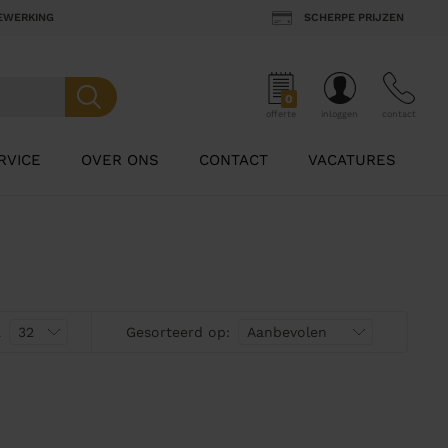
BEWERKING
SCHERPE PRIJZEN
0
offerte
inloggen
contact
RVICE
OVER ONS
CONTACT
VACATURES
a
Gesorteerd op: