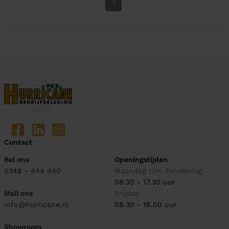
1
Contact
Bel ons
Openingstijden
0348 - 444 440
Maandag t/m donderdag
08:30 - 17.30 uur
Mail ons
Vrijdag
info@hurricane.nl
08:30 - 16.00 uur
Showroom