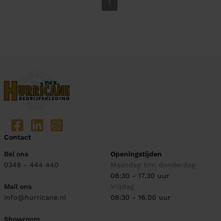
1
Contact
Bel ons
Openingstijden
0348 - 444 440
Maandag t/m donderdag
08:30 - 17.30 uur
Mail ons
Vrijdag
info@hurricane.nl
08:30 - 16.00 uur
Showroom