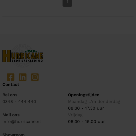
1
Contact
Bel ons
Openingstijden
0348 - 444 440
Maandag t/m donderdag
08:30 - 17.30 uur
Mail ons
Vrijdag
info@hurricane.nl
08:30 - 16.00 uur
Showroom