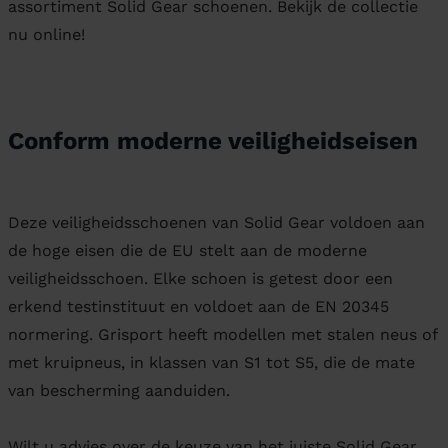
assortiment Solid Gear schoenen. Bekijk de collectie
nu online!
Conform moderne veiligheidseisen
Deze veiligheidsschoenen van Solid Gear voldoen aan
de hoge eisen die de EU stelt aan de moderne
veiligheidsschoen. Elke schoen is getest door een
erkend testinstituut en voldoet aan de EN 20345
normering. Grisport heeft modellen met stalen neus of
met kruipneus, in klassen van S1 tot S5, die de mate
van bescherming aanduiden.
Wilt u advies over de keuze van het juiste Solid Gear