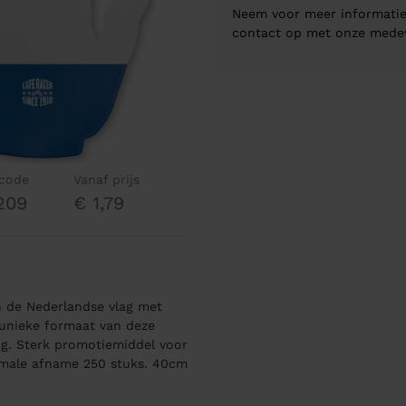
Neem voor meer informatie
contact op met onze mede
lcode
Vanaf prijs
209
€ 1,79
 de Nederlandse vlag met
 unieke formaat van deze
ng. Sterk promotiemiddel voor
imale afname 250 stuks. 40cm