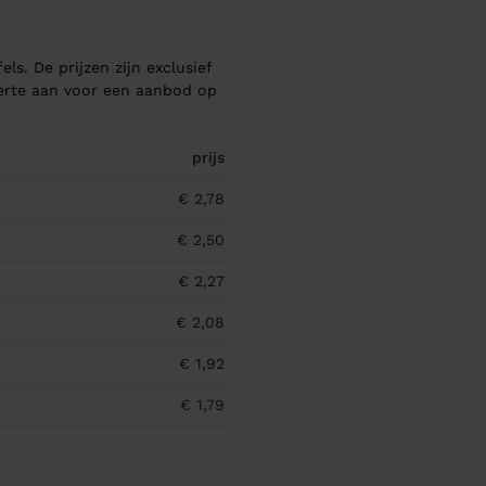
els. De prijzen zijn exclusief
ferte aan voor een aanbod op
prijs
€ 2,78
€ 2,50
€ 2,27
€ 2,08
€ 1,92
€ 1,79