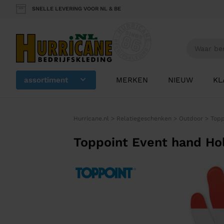
SNELLE LEVERING VOOR NL & BE
assortiment
MERKEN
NIEUW
KL
Hurricane.nl
>
Relatiegeschenken
>
Outdoor
>
Topp
Toppoint Event hand Ho