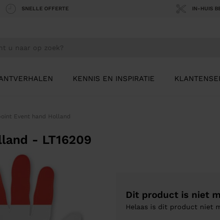
SNELLE OFFERTE
IN-HUIS 
ANTVERHALEN
KENNIS EN INSPIRATIE
KLANTENSE
oint Event hand Holland
lland - LT16209
Dit product is niet 
Helaas is dit product niet