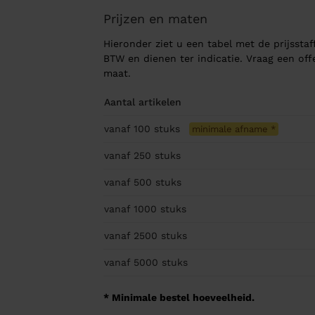
Prijzen en maten
Hieronder ziet u een tabel met de prijsstaff
BTW en dienen ter indicatie. Vraag een of
maat.
Aantal artikelen
vanaf 100
stuks
minimale afname
*
vanaf 250
stuks
vanaf 500
stuks
vanaf 1000
stuks
vanaf 2500
stuks
vanaf 5000
stuks
* Minimale bestel hoeveelheid.