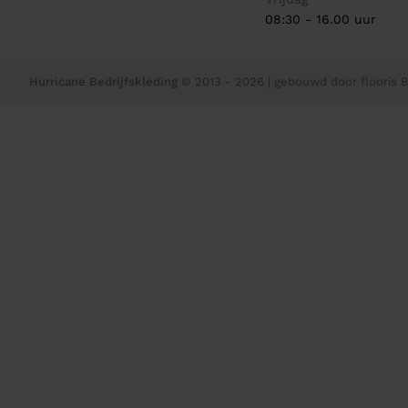
08:30 - 16.00 uur
Hurricane Bedrijfskleding
© 2013 - 2026
| gebouwd door
flooris B.