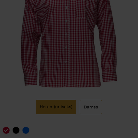
Heren (uniseks)
Dames