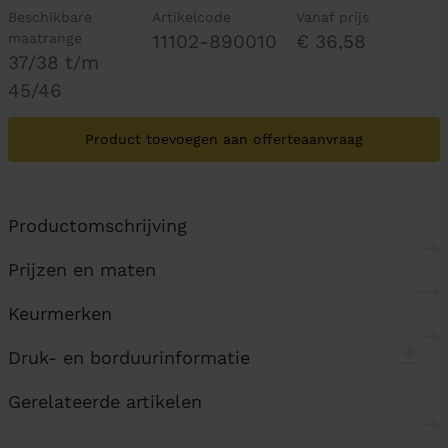
Beschikbare
Artikelcode
Vanaf prijs
maatrange
11102-890010
€ 36,58
37/38 t/m
45/46
Product toevoegen aan offerteaanvraag
Productomschrijving
Prijzen en maten
Keurmerken
Druk- en borduurinformatie
Gerelateerde artikelen