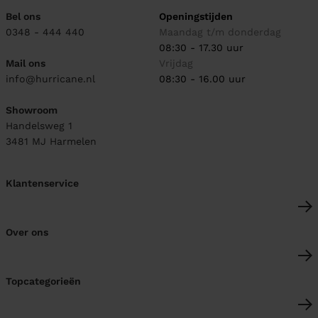
Bel ons
Openingstijden
0348 - 444 440
Maandag t/m donderdag
08:30 - 17.30 uur
Mail ons
Vrijdag
info@hurricane.nl
08:30 - 16.00 uur
Showroom
Handelsweg 1
3481 MJ
Harmelen
Klantenservice
Over ons
Topcategorieën