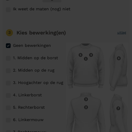
Ik weet de maten (nog) niet
Kies bewerking(en)
3
uitleg
Geen bewerkingen
1. Midden op de borst
2. Midden op de rug
3. Hoogachter op de rug
4. Linkerborst
5. Rechterborst
6. Linkermouw
7. Rechtermouw