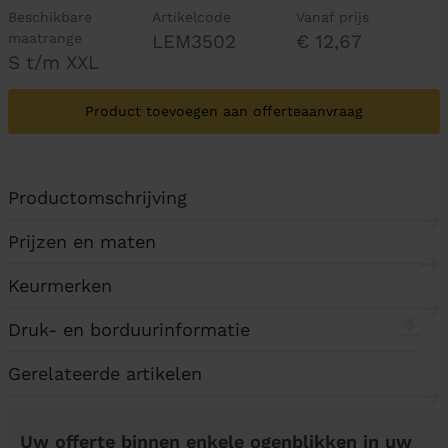
Beschikbare
Artikelcode
Vanaf prijs
maatrange
LEM3502
€ 12,67
S t/m XXL
Product toevoegen aan offerteaanvraag
Productomschrijving
Prijzen en maten
Keurmerken
Druk- en borduurinformatie
Gerelateerde artikelen
Uw offerte binnen enkele ogenblikken in uw