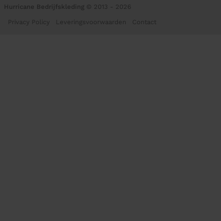
Hurricane Bedrijfskleding
© 2013 - 2026
Privacy Policy
Leveringsvoorwaarden
Contact