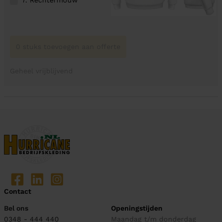
0 stuks toevoegen aan offerte
Geheel vrijblijvend
Contact
Bel ons
Openingstijden
0348 - 444 440
Maandag t/m donderdag