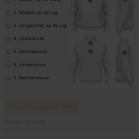
2. Midden op de rug
3. Hoogachter op de rug
4. Linkerborst
5. Rechterborst
6. Linkermouw
7. Rechtermouw
0 stuks toevoegen aan offerte
Geheel vrijblijvend