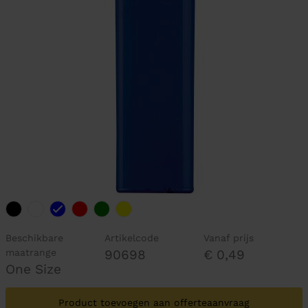
Beschikbare
Artikelcode
Vanaf prijs
maatrange
90698
€ 0,49
One Size
Product toevoegen aan offerteaanvraag