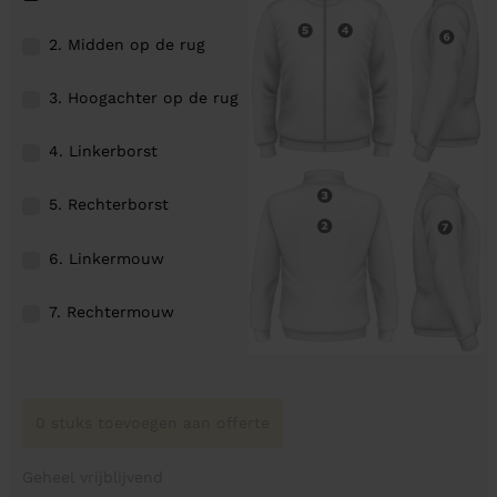
2. Midden op de rug
3. Hoogachter op de rug
4. Linkerborst
5. Rechterborst
6. Linkermouw
7. Rechtermouw
0 stuks toevoegen aan offerte
Geheel vrijblijvend