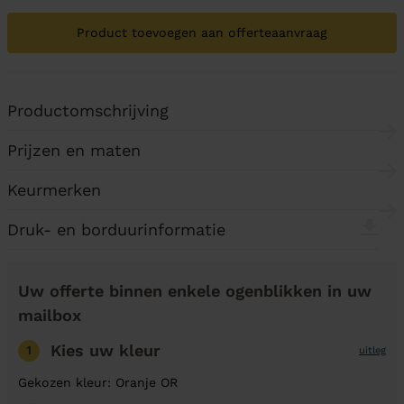
Product toevoegen aan offerteaanvraag
Productomschrijving
Prijzen en maten
Keurmerken
Druk- en borduurinformatie
Uw offerte binnen enkele ogenblikken in uw
mailbox
Kies uw kleur
1
uitleg
Gekozen kleur: Oranje OR