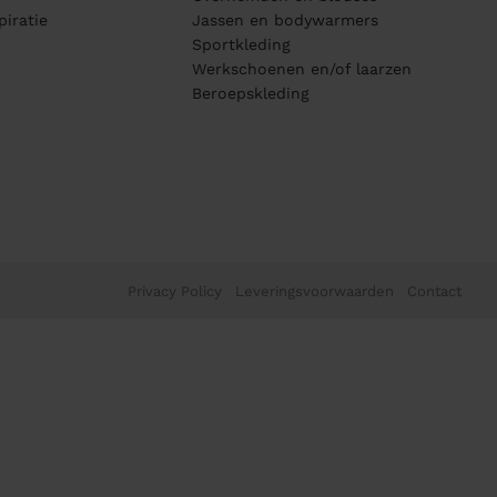
piratie
Jassen en bodywarmers
Sportkleding
Werkschoenen en/of laarzen
Beroepskleding
Privacy Policy
Leveringsvoorwaarden
Contact