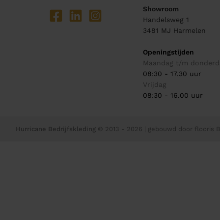
Showroom
Handelsweg 1
3481 MJ
Harmelen
Openingstijden
Maandag t/m donderd
08:30 - 17.30 uur
Vrijdag
08:30 - 16.00 uur
Hurricane Bedrijfskleding
© 2013 - 2026
| gebouwd door
flooris B.