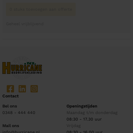
0 stuks toevoegen aan offerte
Geheel vrijblijvend
Contact
Bel ons
Openingstijden
0348 - 444 440
Maandag t/m donderdag
08:30 - 17.30 uur
Mail ons
Vrijdag
info@hurricane.nl
08:30 - 16.00 uur