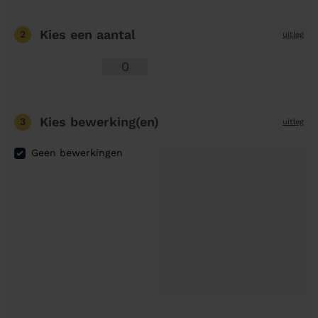
Kies een aantal
2
uitleg
Kies bewerking(en)
3
uitleg
Geen bewerkingen