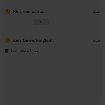
Kies een aantal
2
uitleg
Kies bewerking(en)
3
uitleg
Geen bewerkingen