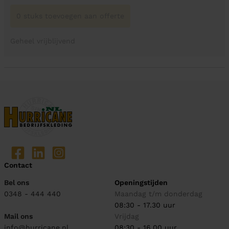
0 stuks toevoegen aan offerte
Geheel vrijblijvend
Contact
Bel ons
Openingstijden
0348 - 444 440
Maandag t/m donderdag
08:30 - 17.30 uur
Mail ons
Vrijdag
info@hurricane.nl
08:30 - 16.00 uur