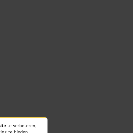
te te verbeteren,
ing te bieden.