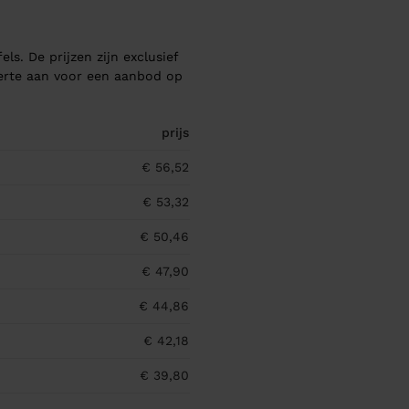
els. De prijzen zijn exclusief
ferte aan voor een aanbod op
prijs
€ 56,52
€ 53,32
€ 50,46
€ 47,90
€ 44,86
€ 42,18
€ 39,80