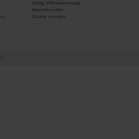
Uitleg offerteaanvraag
Wasinstructies
ag
Cookie consent
V.