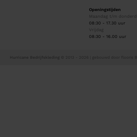
Openingstijden
Maandag t/m donderd
08:30 - 17.30 uur
Vrijdag
08:30 - 16.00 uur
Hurricane Bedrijfskleding
© 2013 - 2026
| gebouwd door
flooris B.