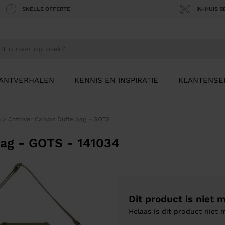
SNELLE OFFERTE
IN-HUIS 
ANTVERHALEN
KENNIS EN INSPIRATIE
KLANTENSE
n
>
Cottover Canvas Duffelbag - GOTS
bag - GOTS - 141034
Dit product is niet 
Helaas is dit product niet