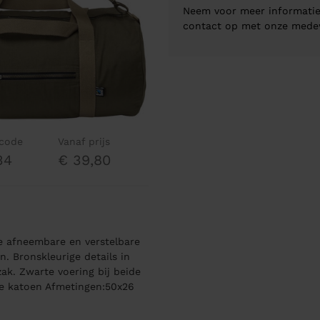
Neem voor meer informatie
contact op met onze mede
lcode
Vanaf prijs
34
€ 39,80
e afneembare en verstelbare
. Bronskleurige details in
ak. Zwarte voering bij beide
de katoen Afmetingen:50x26