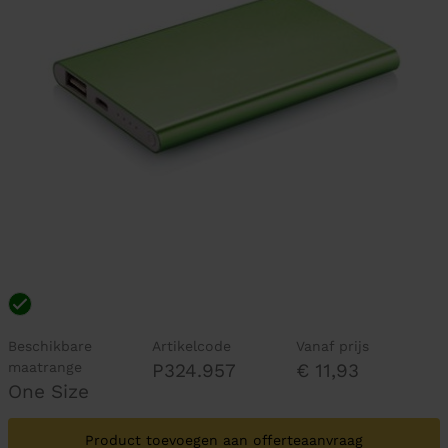
Beschikbare
Artikelcode
Vanaf prijs
maatrange
P324.957
€ 11,93
One Size
Product toevoegen aan offerteaanvraag