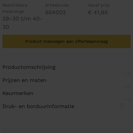
Beschikbare
Artikelcode
Vanaf prijs
maatrange
504002
€ 41,85
29-30 t/m 40-
30
Product toevoegen aan offerteaanvraag
Productomschrijving
Prijzen en maten
Keurmerken
Druk- en borduurinformatie