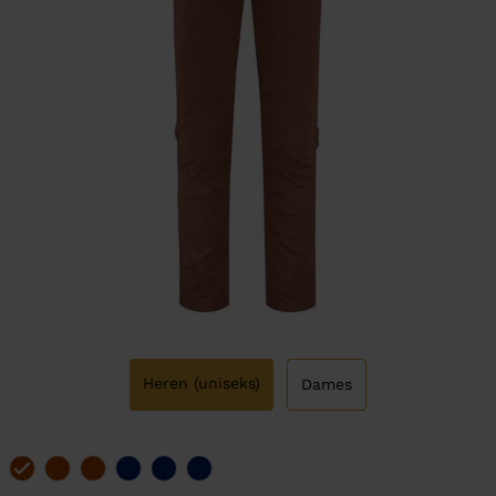
Heren (uniseks)
Dames