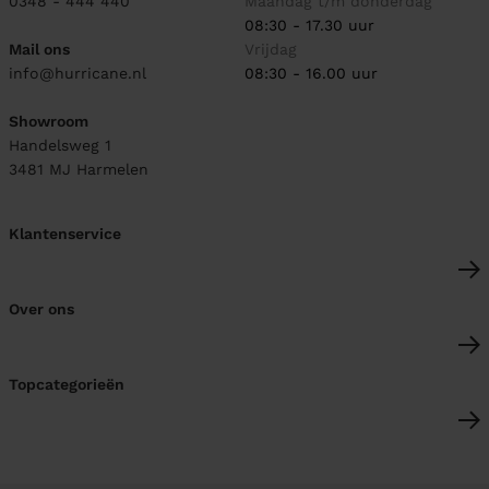
0348 - 444 440
Maandag t/m donderdag
08:30 - 17.30 uur
Mail ons
Vrijdag
info@hurricane.nl
08:30 - 16.00 uur
Showroom
Handelsweg 1
3481 MJ
Harmelen
Klantenservice
Over ons
Topcategorieën