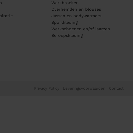
s
Werkbroeken
Overhemden en blouses
piratie
Jassen en bodywarmers
Sportkleding
Werkschoenen en/of laarzen
Beroepskleding
Privacy Policy
Leveringsvoorwaarden
Contact