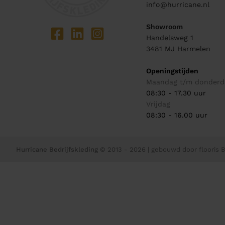
info@hurricane.nl
Showroom
Handelsweg 1
3481 MJ
Harmelen
Openingstijden
Maandag t/m donderd
08:30 - 17.30 uur
Vrijdag
08:30 - 16.00 uur
Hurricane Bedrijfskleding
© 2013 - 2026
| gebouwd door
flooris B.