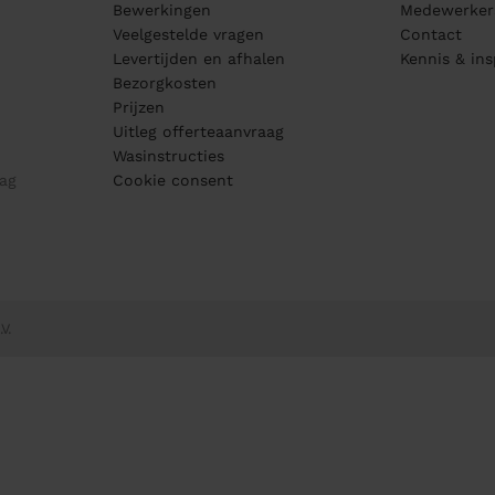
Bewerkingen
Medewerker
Veelgestelde vragen
Contact
Levertijden en afhalen
Kennis & ins
Bezorgkosten
Prijzen
Uitleg offerteaanvraag
Wasinstructies
ag
Cookie consent
V.