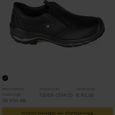
Beschikbare
Artikelcode
Vanaf prijs
maatrange
72009 (33412)
€ 82,36
36 t/m 48
Product toevoegen aan offerteaanvraag