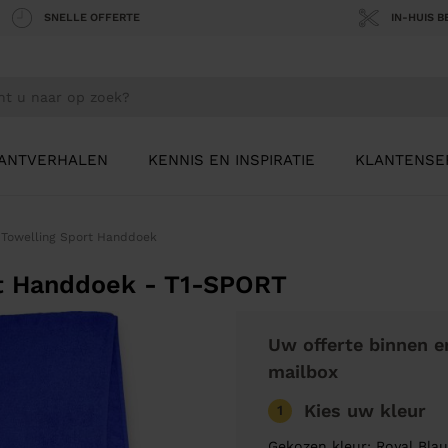
SNELLE OFFERTE
IN-HUIS 
ANTVERHALEN
KENNIS EN INSPIRATIE
KLANTENSE
 Towelling Sport Handdoek
t Handdoek - T1-SPORT
Uw offerte binnen e
mailbox
Kies uw kleur
1
Gekozen kleur: Royal Bla