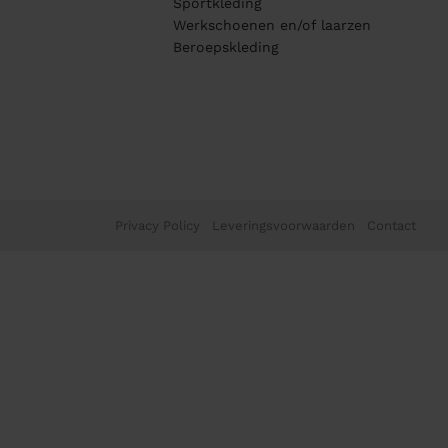
Sportkleding
Werkschoenen en/of laarzen
Beroepskleding
Privacy Policy
Leveringsvoorwaarden
Contact