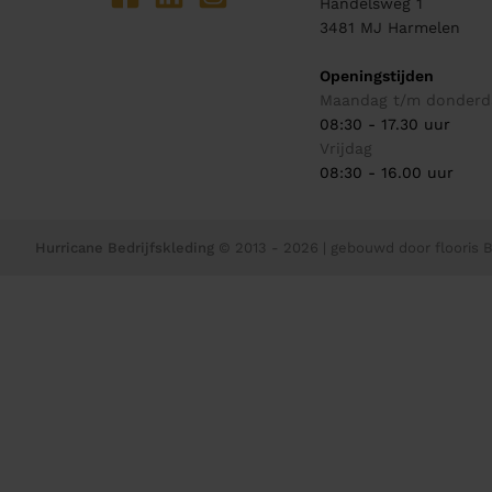
Handelsweg 1
3481 MJ
Harmelen
Openingstijden
Maandag t/m donderd
08:30 - 17.30 uur
Vrijdag
08:30 - 16.00 uur
Hurricane Bedrijfskleding
© 2013 - 2026
| gebouwd door
flooris B.