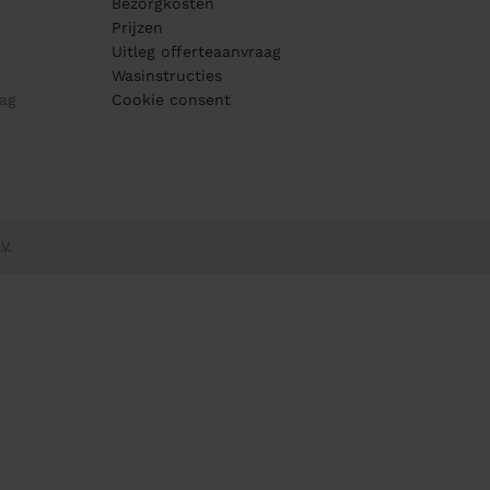
Bezorgkosten
Prijzen
Uitleg offerteaanvraag
Wasinstructies
ag
Cookie consent
V.