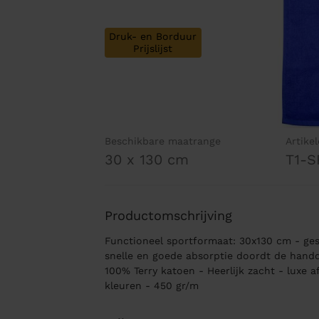
Druk- en Borduur
Prijslijst
Beschikbare maatrange
Artike
30 x 130 cm
T1-
Productomschrijving
Functioneel sportformaat: 30x130 cm - ges
snelle en goede absorptie doordt de hand
100% Terry katoen - Heerlijk zacht - luxe a
kleuren - 450 gr/m