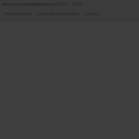
Hurricane Bedrijfskleding
© 2013 - 2026
Privacy Policy
Leveringsvoorwaarden
Contact