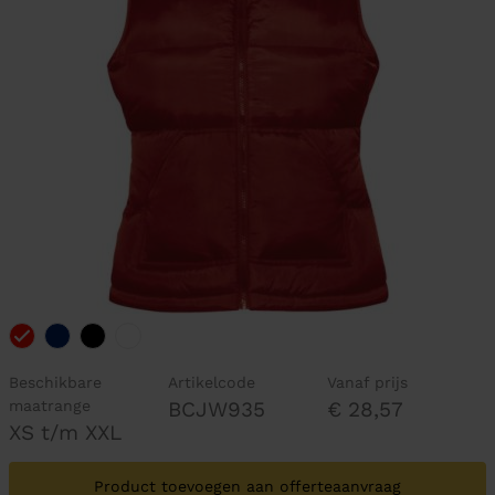
Beschikbare
Artikelcode
Vanaf prijs
maatrange
BCJW935
€ 28,57
XS t/m XXL
Product toevoegen aan offerteaanvraag