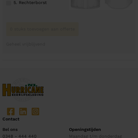
5. Rechterborst
0 stuks toevoegen aan offerte
Geheel vrijblijvend
Contact
Bel ons
Openingstijden
0348 - 444 440
Maandag t/m donderdag