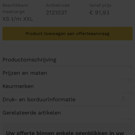
Beschikbare
Artikelcode
Vanaf prijs
maatrange
2121037
€ 91,93
XS t/m XXL
Product toevoegen aan offerteaanvraag
Productomschrijving
Prijzen en maten
Keurmerken
Druk- en borduurinformatie
Gerelateerde artikelen
Uw offerte binnen enkele ogenblikken in uw