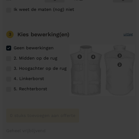
Ik weet de maten (nog) niet
Kies bewerking(en)
3
uitleg
Geen bewerkingen
2. Midden op de rug
3. Hoogachter op de rug
4. Linkerborst
5. Rechterborst
0 stuks toevoegen aan offerte
Geheel vrijblijvend