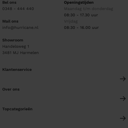
Bel ons
Openingstijden
0348 - 444 440
Maandag t/m donderdag
08:30 - 17.30 uur
Mail ons
Vrijdag
info@hurricane.nl
08:30 - 16.00 uur
Showroom
Handelsweg 1
3481 MJ
Harmelen
Klantenservice
Over ons
Topcategorieën