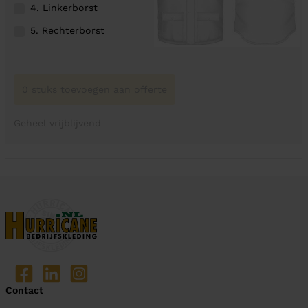
4. Linkerborst
5. Rechterborst
0 stuks toevoegen aan offerte
Geheel vrijblijvend
Contact