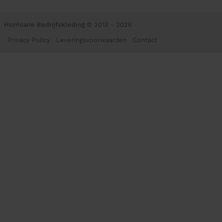
Hurricane Bedrijfskleding
© 2013 - 2026
Privacy Policy
Leveringsvoorwaarden
Contact