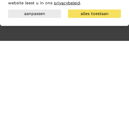
website leest u in ons
privacybeleid
.
aanpassen
alles toestaan