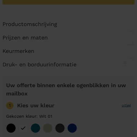
Productomschrijving
Prijzen en maten
Keurmerken
Druk- en borduurinformatie
Uw offerte binnen enkele ogenblikken in uw
mailbox
Kies uw kleur
1
uitleg
Gekozen kleur: Wit 01