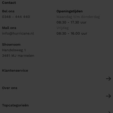
Contact
Bel ons
Openingstijden
0348 - 444 440
Maandag t/m donderdag
08:30 - 17.30 uur
Mail ons
Vrijdag
info@hurricane.nl
08:30 - 16.00 uur
Showroom
Handelsweg 1
3481 MJ
Harmelen
Klantenservice
Over ons
Topcategorieën