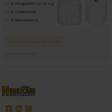
3. Hoogachter op de rug
4. Linkerborst
5. Rechterborst
0 stuks toevoegen aan offerte
Geheel vrijblijvend