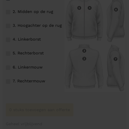
2. Midden op de rug
3. Hoogachter op de rug
4. Linkerborst
5. Rechterborst
6. Linkermouw
7. Rechtermouw
0 stuks toevoegen aan offerte
Geheel vrijblijvend