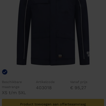
Beschikbare
Artikelcode
Vanaf prijs
maatrange
403018
€ 95,27
XS t/m 5XL
Product toevoegen aan offerteaanvraag