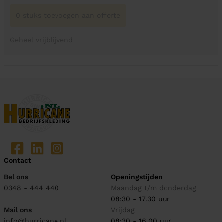
0 stuks toevoegen aan offerte
Geheel vrijblijvend
Contact
Bel ons
Openingstijden
0348 - 444 440
Maandag t/m donderdag
08:30 - 17.30 uur
Mail ons
Vrijdag
info@hurricane.nl
08:30 - 16.00 uur