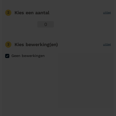
Kies een aantal
2
uitleg
Kies bewerking(en)
3
uitleg
Geen bewerkingen