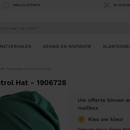
SNELLE OFFERTE
IN-HUIS 
ANTVERHALEN
KENNIS EN INSPIRATIE
KLANTENSE
raft Teamwear Pro Control Hat
trol Hat - 1906728
Uw offerte binnen e
mailbox
Kies uw kleur
1
Gekozen kleur: Groen 65