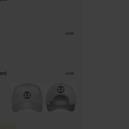
uitleg
en)
uitleg