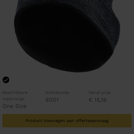
Beschikbare
Artikelcode
Vanaf prijs
maatrange
8001
€ 15,16
One Size
Product toevoegen aan offerteaanvraag