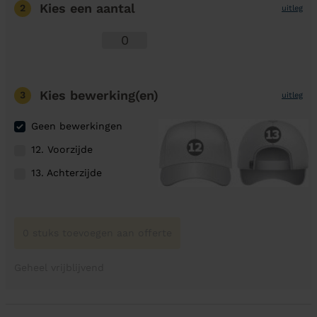
Kies een aantal
2
uitleg
Kies bewerking(en)
3
uitleg
Geen bewerkingen
12. Voorzijde
13. Achterzijde
0 stuks toevoegen aan offerte
Geheel vrijblijvend